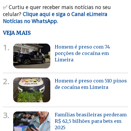
✅ Curtiu e quer receber mais notícias no seu
celular?
Clique aqui e siga o Canal eLimeira
Notícias no WhatsApp.
VEJA MAIS
1.
Homem é preso com 74
porções de cocaína em
Limeira
2.
Homem é preso com 510 pinos
de cocaína em Limeira
3.
Famílias brasileiras perderam
R$ 62,5 bilhões para bets em
2025