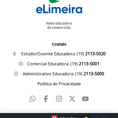
Rádio Educadora
de Limeira Ltda.
Contato
Estúdio/Ouvinte Educadora:
(19)
2113-5020
Comercial Educadora:
(19)
2113-5001
Administrativo Educadora:
(19)
2113-5000
Política de Privacidade
2026 © eLimeira | Desenvolvido por
Creative Hut
.
ESCOLHA A RÁDIO:
Educadora