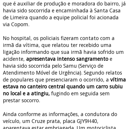
que é auxiliar de produção e moradora do bairro, já
havia sido socorrida e encaminhada à Santa Casa
de Limeira quando a equipe policial foi acionada
via Copom.
No hospital, os policiais fizeram contato com a
irmã da vítima, que relatou ter recebido uma
ligação informando que sua irmã havia sofrido um
acidente,
apresentava intenso sangramento
e
havia sido socorrida pelo Samu (Serviço de
Atendimento Móvel de Urgência). Segundo relatos
de populares que presenciaram o ocorrido, a
vítima
estava no canteiro central quando um carro subiu
no local e a atingiu,
fugindo em seguida sem
prestar socorro.
Ainda conforme as informações, a condutora do
veículo, um Cruze prata, placa GJY9H40,
aparentava estar embriagada. Um motociclista