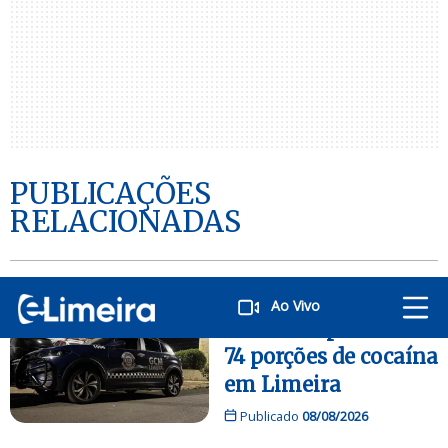
PUBLICAÇÕES
RELACIONADAS
POLÍCIA
Ao Vivo
Homem é preso com
74 porções de cocaína
em Limeira
Publicado
08/08/2026