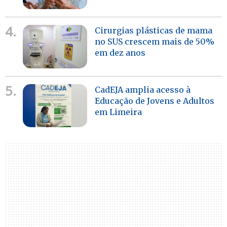
4.
Cirurgias plásticas de mama
no SUS crescem mais de 50%
em dez anos
5.
CadEJA amplia acesso à
Educação de Jovens e Adultos
em Limeira