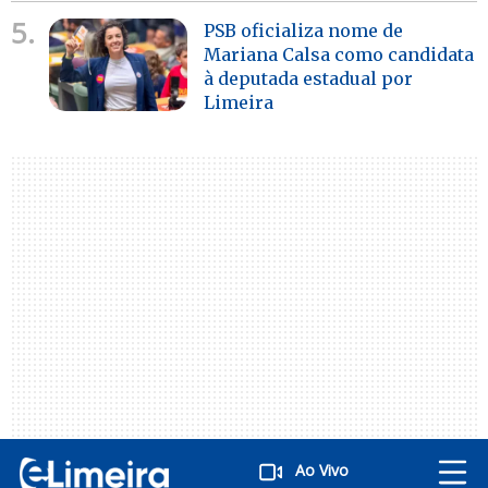
5.
PSB oficializa nome de
Mariana Calsa como candidata
à deputada estadual por
Limeira
Ao Vivo