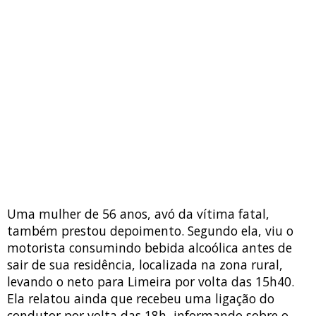
Uma mulher de 56 anos, avó da vítima fatal,
também prestou depoimento. Segundo ela, viu o
motorista consumindo bebida alcoólica antes de
sair de sua residência, localizada na zona rural,
levando o neto para Limeira por volta das 15h40.
Ela relatou ainda que recebeu uma ligação do
condutor por volta das 18h, informando sobre o