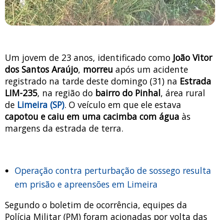
Um jovem de 23 anos, identificado como
João Vitor
dos Santos Araújo
,
morreu
após um acidente
registrado na tarde deste domingo (31) na
Estrada
LIM-235
, na região do
bairro do Pinhal
, área rural
de
Limeira (SP)
. O veículo em que ele estava
capotou e caiu em uma cacimba com água
às
margens da estrada de terra.
Operação contra perturbação de sossego resulta
em prisão e apreensões em Limeira
Segundo o boletim de ocorrência, equipes da
Polícia Militar (PM) foram acionadas por volta das