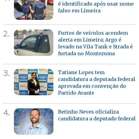
é identificado após usar nome
falso em Limeira
2.
Furtos de veículos acendem
alerta em Limeira; Argo é
levado na Vila Tank e Strada é
furtada no Montezuma
3.
Tatiane Lopes tem
candidatura a deputada federal
aprovada em convenção do
Partido Avante
4.
Betinho Neves oficializa
candidatura a deputado federal