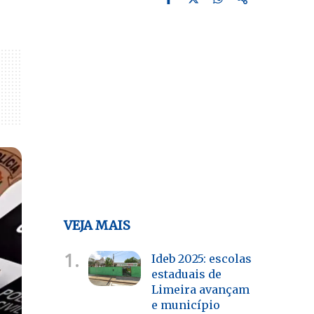
VEJA MAIS
1.
Ideb 2025: escolas
estaduais de
Limeira avançam
e município