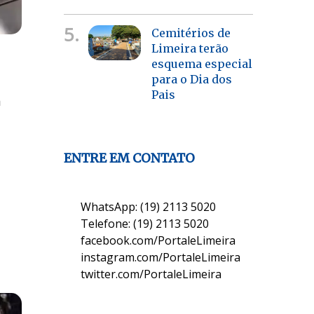
5.
Cemitérios de
Limeira terão
esquema especial
para o Dia dos
Pais
a
ENTRE EM CONTATO
WhatsApp: (19) 2113 5020
Telefone: (19) 2113 5020
facebook.com/PortaleLimeira
instagram.com/PortaleLimeira
twitter.com/PortaleLimeira