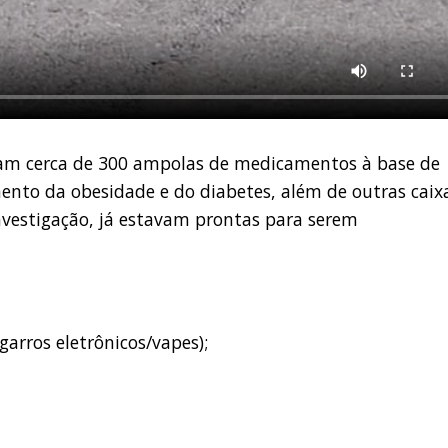
zaram cerca de 300 ampolas de medicamentos à base de
mento da obesidade e do diabetes, além de outras caix
vestigação, já estavam prontas para serem
garros eletrônicos/vapes);