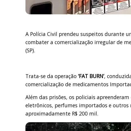
A Polícia Civil prendeu suspeitos durante u
combater a comercialização irregular de 
(SP).
Trata-se da operação
‘FAT BURN’
, conduzid
comercialização de medicamentos Importad
Além das prisões, os policiais apreenderam
eletrônicos, perfumes importados e outros m
aproximadamente R$ 200 mil.