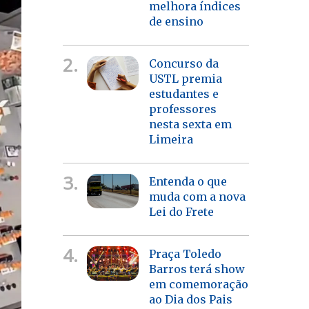
melhora índices
de ensino
2.
Concurso da
USTL premia
estudantes e
professores
nesta sexta em
Limeira
3.
Entenda o que
muda com a nova
Lei do Frete
4.
Praça Toledo
Barros terá show
em comemoração
ao Dia dos Pais