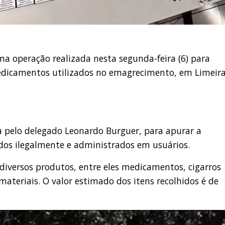
ma operação realizada nesta segunda-feira (6) para
medicamentos utilizados no emagrecimento, em Limeir
a pelo delegado Leonardo Burguer, para apurar a
os ilegalmente e administrados em usuários.
 diversos produtos, entre eles medicamentos, cigarros
ateriais. O valor estimado dos itens recolhidos é de