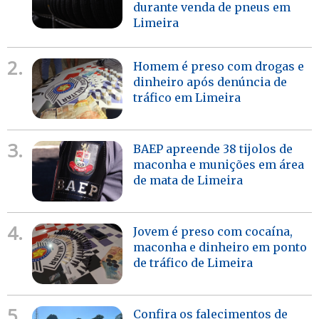
durante venda de pneus em
Limeira
2.
Homem é preso com drogas e
dinheiro após denúncia de
tráfico em Limeira
3.
BAEP apreende 38 tijolos de
maconha e munições em área
de mata de Limeira
4.
Jovem é preso com cocaína,
maconha e dinheiro em ponto
de tráfico de Limeira
5.
Confira os falecimentos de