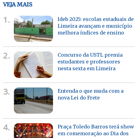
VEJA MAIS
1.
Ideb 2025: escolas estaduais de
Limeira avançam e município
melhora índices de ensino
2.
Concurso da USTL premia
estudantes e professores
nesta sexta em Limeira
3.
Entenda o que muda com a
nova Lei do Frete
4.
Praça Toledo Barros terá show
em comemoração ao Dia dos