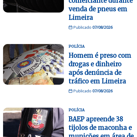
comerciante durante
venda de pneus em
Limeira
Publicado
07/08/2026
POLÍCIA
Homem é preso com
drogas e dinheiro
após denúncia de
tráfico em Limeira
Publicado
07/08/2026
POLÍCIA
BAEP apreende 38
tijolos de maconha e
munições em área de