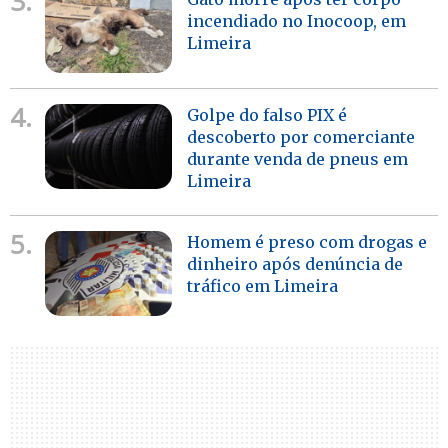
3.
incendiado no Inocoop, em
Limeira
4.
Golpe do falso PIX é
descoberto por comerciante
durante venda de pneus em
Limeira
5.
Homem é preso com drogas e
dinheiro após denúncia de
tráfico em Limeira