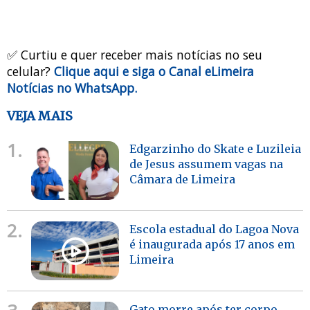
✅ Curtiu e quer receber mais notícias no seu
celular?
Clique aqui e siga o Canal eLimeira
Notícias no WhatsApp.
VEJA MAIS
1.
Edgarzinho do Skate e Luzileia
de Jesus assumem vagas na
Câmara de Limeira
2.
Escola estadual do Lagoa Nova
é inaugurada após 17 anos em
Limeira
Gato morre após ter corpo