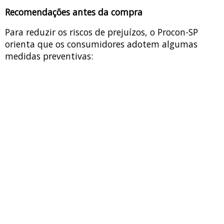
Recomendações antes da compra
Para reduzir os riscos de prejuízos, o Procon-SP
orienta que os consumidores adotem algumas
medidas preventivas: