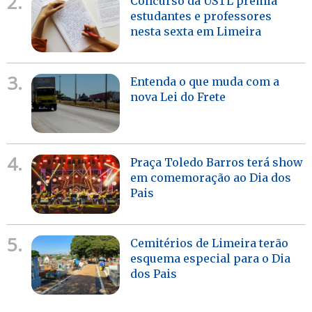
2.
Concurso da USTL premia
estudantes e professores
nesta sexta em Limeira
3.
Entenda o que muda com a
nova Lei do Frete
4.
Praça Toledo Barros terá show
em comemoração ao Dia dos
Pais
5.
Cemitérios de Limeira terão
esquema especial para o Dia
dos Pais