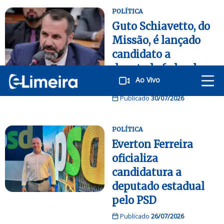
POLÍTICA
Guto Schiavetto, do
Missão, é lançado
candidato a
deputado federal por
Ao Vivo
Limeira
Publicado
30/07/2026
POLÍTICA
Everton Ferreira
oficializa
candidatura a
deputado estadual
pelo PSD
Publicado
26/07/2026