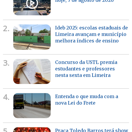
hoje, 7 de agosto de 2026
2.
Ideb 2025: escolas estaduais de
Limeira avançam e município
melhora índices de ensino
3.
Concurso da USTL premia
estudantes e professores
nesta sexta em Limeira
4.
Entenda o que muda com a
nova Lei do Frete
5.
Praça Toledo Barros terá show