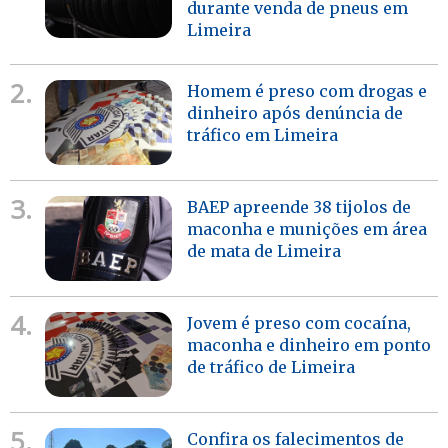
durante venda de pneus em
Limeira
2.
Homem é preso com drogas e
dinheiro após denúncia de
tráfico em Limeira
3.
BAEP apreende 38 tijolos de
maconha e munições em área
de mata de Limeira
4.
Jovem é preso com cocaína,
maconha e dinheiro em ponto
de tráfico de Limeira
5.
Confira os falecimentos de