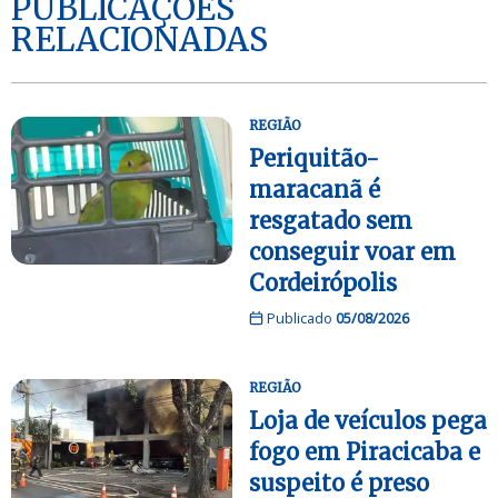
PUBLICAÇÕES
RELACIONADAS
REGIÃO
Periquitão-
maracanã é
resgatado sem
conseguir voar em
Cordeirópolis
Publicado
05/08/2026
REGIÃO
Loja de veículos pega
fogo em Piracicaba e
suspeito é preso