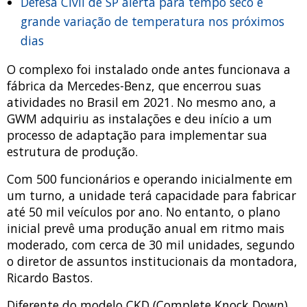
Defesa Civil de SP alerta para tempo seco e
grande variação de temperatura nos próximos
dias
O complexo foi instalado onde antes funcionava a
fábrica da Mercedes-Benz, que encerrou suas
atividades no Brasil em 2021. No mesmo ano, a
GWM adquiriu as instalações e deu início a um
processo de adaptação para implementar sua
estrutura de produção.
Com 500 funcionários e operando inicialmente em
um turno, a unidade terá capacidade para fabricar
até 50 mil veículos por ano. No entanto, o plano
inicial prevê uma produção anual em ritmo mais
moderado, com cerca de 30 mil unidades, segundo
o diretor de assuntos institucionais da montadora,
Ricardo Bastos.
Diferente do modelo CKD (Complete Knock Down)