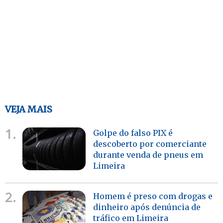
VEJA MAIS
1.
Golpe do falso PIX é
descoberto por comerciante
durante venda de pneus em
Limeira
2.
Homem é preso com drogas e
dinheiro após denúncia de
tráfico em Limeira