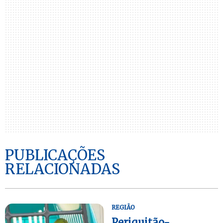
PUBLICAÇÕES
RELACIONADAS
REGIÃO
Periquitão-