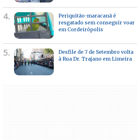
4.
Periquitão-maracanã é
resgatado sem conseguir voar
em Cordeirópolis
5.
Desfile de 7 de Setembro volta
à Rua Dr. Trajano em Limeira