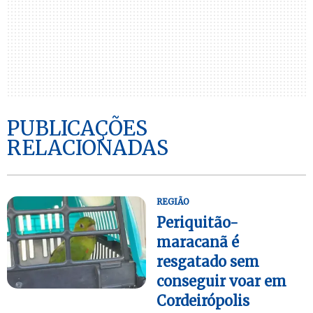
PUBLICAÇÕES
RELACIONADAS
REGIÃO
Periquitão-
maracanã é
resgatado sem
conseguir voar em
Cordeirópolis