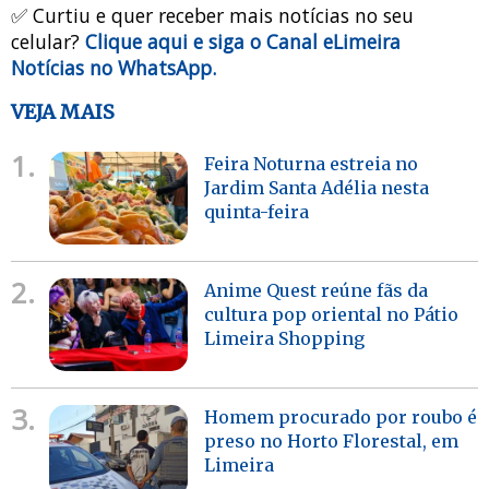
✅ Curtiu e quer receber mais notícias no seu
celular?
Clique aqui e siga o Canal eLimeira
Notícias no WhatsApp.
VEJA MAIS
1.
Feira Noturna estreia no
Jardim Santa Adélia nesta
quinta-feira
2.
Anime Quest reúne fãs da
cultura pop oriental no Pátio
Limeira Shopping
3.
Homem procurado por roubo é
preso no Horto Florestal, em
Limeira