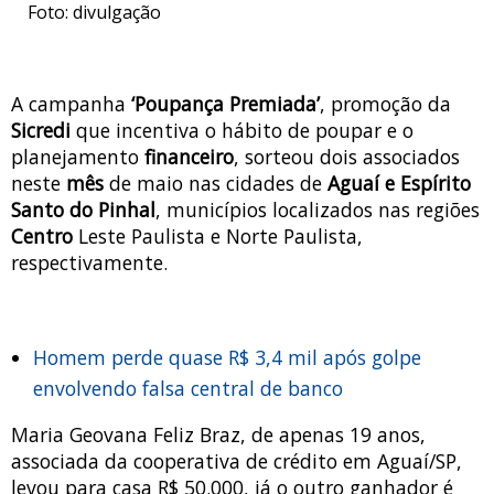
Foto: divulgação
A campanha
‘Poupança Premiada’
, promoção da
Sicredi
que incentiva o hábito de poupar e o
planejamento
financeiro
, sorteou dois associados
neste
mês
de maio nas cidades de
Aguaí e Espírito
Santo do Pinhal
, municípios localizados nas regiões
Centro
Leste Paulista e Norte Paulista,
respectivamente.
Homem perde quase R$ 3,4 mil após golpe
envolvendo falsa central de banco
Maria Geovana Feliz Braz, de apenas 19 anos,
associada da cooperativa de crédito em Aguaí/SP,
levou para casa R$ 50.000, já o outro ganhador é