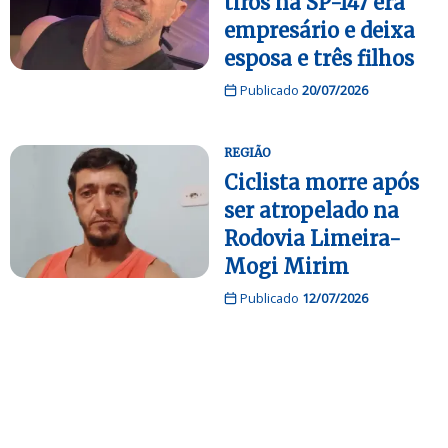
tiros na SP-147 era
empresário e deixa
esposa e três filhos
Publicado
20/07/2026
REGIÃO
Ciclista morre após
ser atropelado na
Rodovia Limeira-
Mogi Mirim
Publicado
12/07/2026