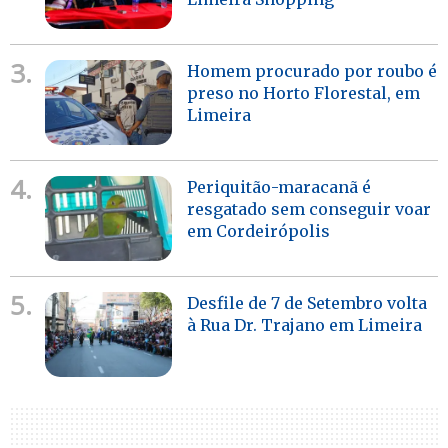
3.
Homem procurado por roubo é
preso no Horto Florestal, em
Limeira
4.
Periquitão-maracanã é
resgatado sem conseguir voar
em Cordeirópolis
5.
Desfile de 7 de Setembro volta
à Rua Dr. Trajano em Limeira