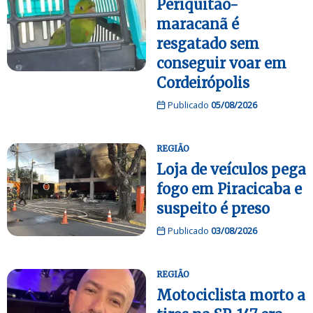
Periquitão-
maracanã é
resgatado sem
conseguir voar em
Cordeirópolis
Publicado
05/08/2026
REGIÃO
Loja de veículos pega
fogo em Piracicaba e
suspeito é preso
Publicado
03/08/2026
REGIÃO
Motociclista morto a