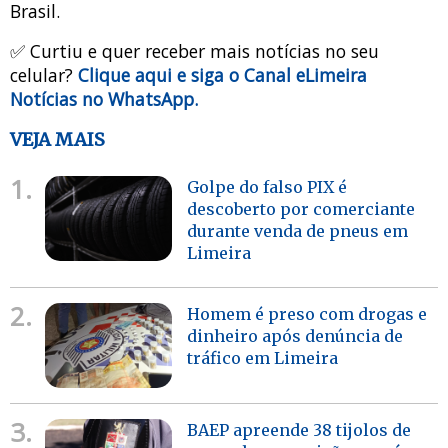
Brasil.
✅ Curtiu e quer receber mais notícias no seu
celular?
Clique aqui e siga o Canal eLimeira
Notícias no WhatsApp.
VEJA MAIS
1.
Golpe do falso PIX é
descoberto por comerciante
durante venda de pneus em
Limeira
2.
Homem é preso com drogas e
dinheiro após denúncia de
tráfico em Limeira
3.
BAEP apreende 38 tijolos de