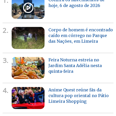
1.
hoje, 6 de agosto de 2026
2.
Corpo de homem é encontrado
caído em córrego no Parque
das Nações, em Limeira
3.
Feira Noturna estreia no
Jardim Santa Adélia nesta
quinta-feira
4.
Anime Quest reúne fãs da
cultura pop oriental no Pátio
Limeira Shopping