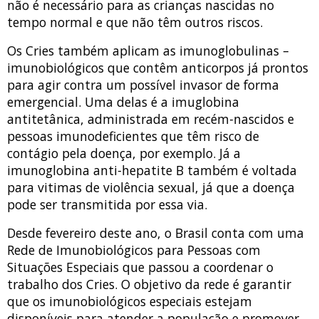
não é necessário para as crianças nascidas no
tempo normal e que não têm outros riscos.
Os Cries também aplicam as imunoglobulinas –
imunobiológicos que contêm anticorpos já prontos
para agir contra um possível invasor de forma
emergencial. Uma delas é a imuglobina
antitetânica, administrada em recém-nascidos e
pessoas imunodeficientes que têm risco de
contágio pela doença, por exemplo. Já a
imunoglobina anti-hepatite B também é voltada
para vitimas de violência sexual, já que a doença
pode ser transmitida por essa via.
Desde fevereiro deste ano, o Brasil conta com uma
Rede de Imunobiológicos para Pessoas com
Situações Especiais que passou a coordenar o
trabalho dos Cries. O objetivo da rede é garantir
que os imunobiológicos especiais estejam
disponíveis para atender a população e promover