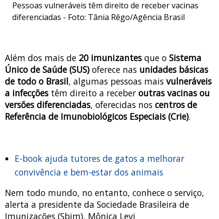
Pessoas vulneráveis têm direito de receber vacinas
diferenciadas - Foto: Tânia Rêgo/Agência Brasil
Além dos mais de
20 imunizantes
que o
Sistema
Único de Saúde (SUS)
oferece nas
unidades básicas
de todo o Brasil
, algumas pessoas mais
vulneráveis
a infecções
têm direito a receber
outras vacinas ou
versões diferenciadas
, oferecidas nos
centros de
Referência de Imunobiológicos Especiais (Crie)
.
E-book ajuda tutores de gatos a melhorar
convivência e bem-estar dos animais
Nem todo mundo, no entanto, conhece o serviço,
alerta a presidente da Sociedade Brasileira de
Imunizações (Sbim), Mônica Levi