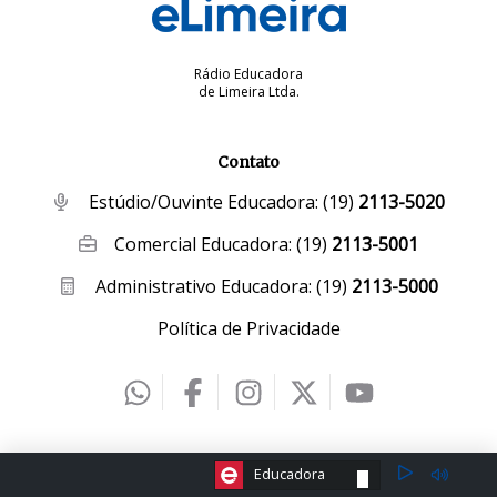
Rádio Educadora
de Limeira Ltda.
Contato
Estúdio/Ouvinte Educadora:
(19)
2113-5020
Comercial Educadora:
(19)
2113-5001
Administrativo Educadora:
(19)
2113-5000
Política de Privacidade
2026 © eLimeira | Desenvolvido por
Creative Hut
.
ESCOLHA A RÁDIO:
Educadora