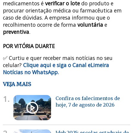
medicamentos é
verificar o lote
do produto e
procurar orientação médica ou farmacêutica em
caso de dúvidas. A empresa informou que o
recolhimento ocorre de forma
voluntária
e
preventiva
.
POR VITÓRIA DUARTE
✅ Curtiu e quer receber mais notícias no seu
celular?
Clique aqui e siga o Canal eLimeira
Notícias no WhatsApp.
VEJA MAIS
1.
Confira os falecimentos de
hoje, 7 de agosto de 2026
Ideb 2025: escolas estaduais de