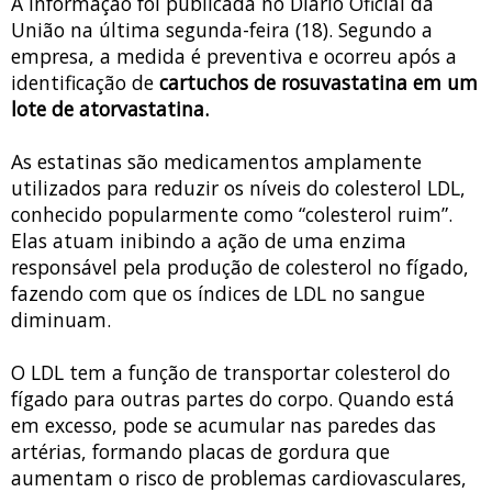
A informação foi publicada no Diário Oficial da
União na última segunda-feira (18). Segundo a
empresa, a medida é preventiva e ocorreu após a
identificação de
cartuchos de rosuvastatina em um
lote de atorvastatina.
As estatinas são medicamentos amplamente
utilizados para reduzir os níveis do colesterol LDL,
conhecido popularmente como “colesterol ruim”.
Elas atuam inibindo a ação de uma enzima
responsável pela produção de colesterol no fígado,
fazendo com que os índices de LDL no sangue
diminuam.
O LDL tem a função de transportar colesterol do
fígado para outras partes do corpo. Quando está
em excesso, pode se acumular nas paredes das
artérias, formando placas de gordura que
aumentam o risco de problemas cardiovasculares,