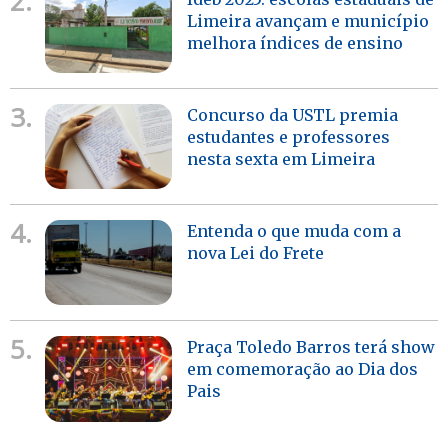
2.
Limeira avançam e município
melhora índices de ensino
3.
Concurso da USTL premia
estudantes e professores
nesta sexta em Limeira
4.
Entenda o que muda com a
nova Lei do Frete
5.
Praça Toledo Barros terá show
em comemoração ao Dia dos
Pais