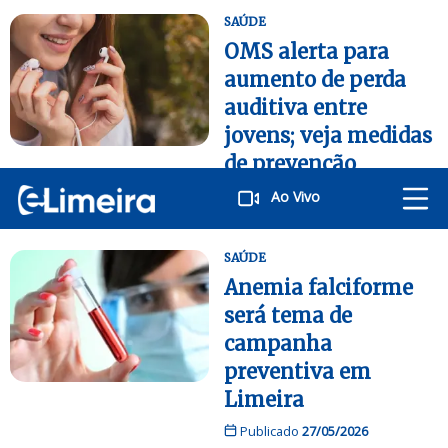
SAÚDE
OMS alerta para
aumento de perda
auditiva entre
jovens; veja medidas
de prevenção
Publicado
06/06/2026
Ao Vivo
SAÚDE
Anemia falciforme
será tema de
campanha
preventiva em
Limeira
Publicado
27/05/2026