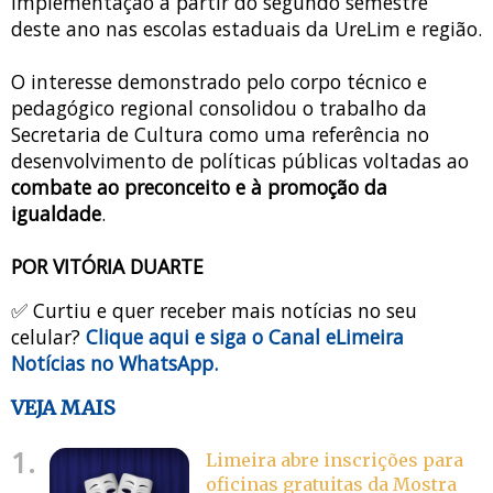
implementação a partir do segundo semestre
deste ano nas escolas estaduais da UreLim e região.
O interesse demonstrado pelo corpo técnico e
pedagógico regional consolidou o trabalho da
Secretaria de Cultura como uma referência no
desenvolvimento de políticas públicas voltadas ao
combate ao preconceito e à promoção da
igualdade
.
POR VITÓRIA DUARTE
✅ Curtiu e quer receber mais notícias no seu
celular?
Clique aqui e siga o Canal eLimeira
Notícias no WhatsApp.
VEJA MAIS
1.
Limeira abre inscrições para
oficinas gratuitas da Mostra