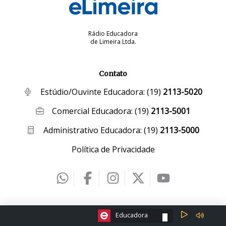
Rádio Educadora
de Limeira Ltda.
Contato
Estúdio/Ouvinte Educadora:
(19)
2113-5020
Comercial Educadora:
(19)
2113-5001
Administrativo Educadora:
(19)
2113-5000
Política de Privacidade
2026 © eLimeira | Desenvolvido por
Creative Hut
.
ESCOLHA A RÁDIO:
Educadora