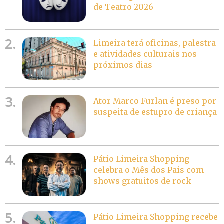
de Teatro 2026
2.
Limeira terá oficinas, palestra
e atividades culturais nos
próximos dias
3.
Ator Marco Furlan é preso por
suspeita de estupro de criança
4.
Pátio Limeira Shopping
celebra o Mês dos Pais com
shows gratuitos de rock
5.
Pátio Limeira Shopping recebe