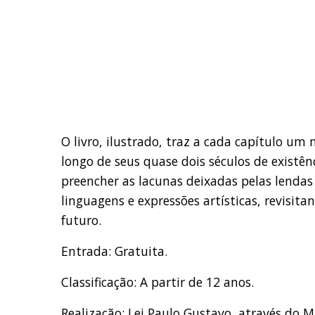
O livro, ilustrado, traz a cada capítulo um
longo de seus quase dois séculos de existê
preencher as lacunas deixadas pelas lendas
linguagens e expressões artísticas, revisi
futuro.
Entrada: Gratuita.
Classificação: A partir de 12 anos.
Realização: Lei Paulo Gustavo, através do 