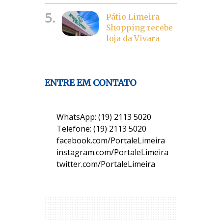
5.
Pátio Limeira
Shopping recebe
loja da Vivara
ENTRE EM CONTATO
WhatsApp: (19) 2113 5020
Telefone: (19) 2113 5020
facebook.com/PortaleLimeira
instagram.com/PortaleLimeira
twitter.com/PortaleLimeira