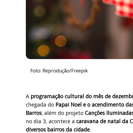
Foto: Reprodução/Freepik
A
programação cultural do mês de dezem
chegada do
Papai Noel e o acendimento das
Barros
; além do projeto
Canções Iluminada
no dia 3, acontece a
caravana de natal da 
diversos bairros da cidade
.