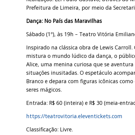
Prefeitura de Limeira, por meio da Secretar
Dança: No País das Maravilhas
Sábado (1º), às 19h – Teatro Vitória Emilia
Inspirado na clássica obra de Lewis Carrol
mistura o mundo lúdico da dança, o públic
Alice, uma menina curiosa que se aventur
situações inusitadas. O espetáculo acompa
Branco e depara com figuras icônicas como 
seres mágicos.
Entrada: R$ 60 (inteira) e R$ 30 (meia-ent
https://teatrovitoria.eleventickets.com
Classificação: Livre.