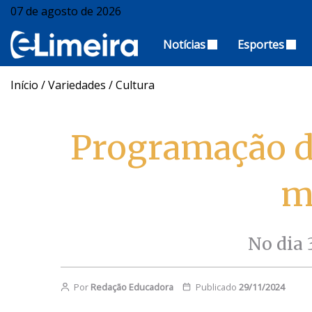
07 de agosto de 2026
Notícias
Esportes
Início
/
Variedades
/
Cultura
Programação de
m
No dia 
Por
Redação Educadora
Publicado
29/11/2024