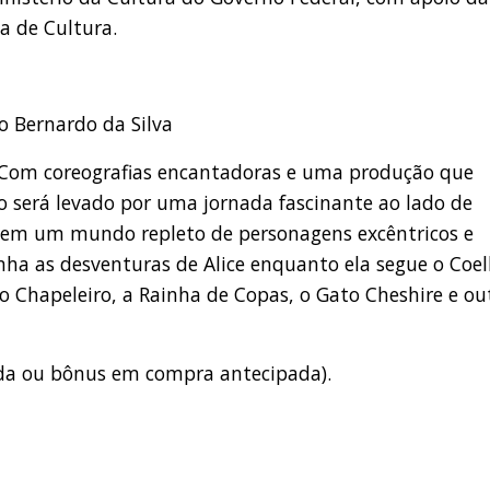
ia de Cultura.
no Bernardo da Silva
l. Com coreografias encantadoras e uma produção que
o será levado por uma jornada fascinante ao lado de
a em um mundo repleto de personagens excêntricos e
nha as desventuras de Alice enquanto ela segue o Coe
o Chapeleiro, a Rainha de Copas, o Gato Cheshire e ou
rada ou bônus em compra antecipada).