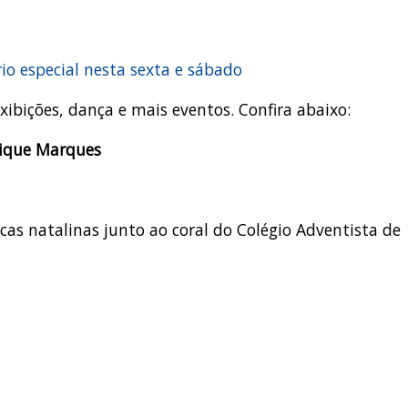
io especial nesta sexta e sábado
ibições, dança e mais eventos. Confira abaixo:
rique Marques
s natalinas junto ao coral do Colégio Adventista de