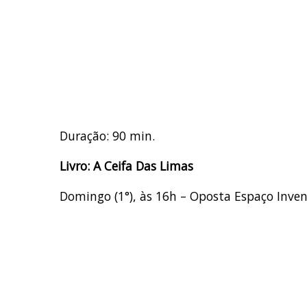
Duração: 90 min.
Livro: A Ceifa Das Limas
Domingo (1°), às 16h – Oposta Espaço Inven