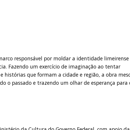
 marco responsável por moldar a identidade limeirense
ncia. Fazendo um exercício de imaginação ao tentar
 e histórias que formam a cidade e região, a obra mes
tando o passado e trazendo um olhar de esperança para 
Ministério da Cultura do Governo Federal, com apoio da