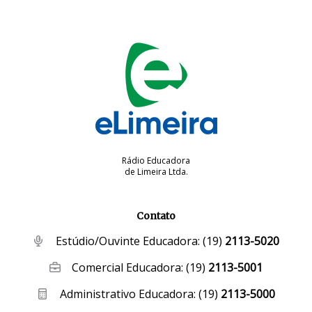
Rádio Educadora
de Limeira Ltda.
Contato
Estúdio/Ouvinte Educadora:
(19)
2113-5020
Comercial Educadora:
(19)
2113-5001
Administrativo Educadora:
(19)
2113-5000