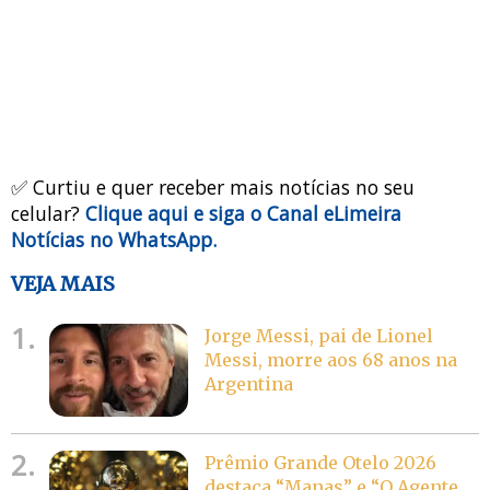
✅ Curtiu e quer receber mais notícias no seu
celular?
Clique aqui e siga o Canal eLimeira
Notícias no WhatsApp.
VEJA MAIS
1.
Jorge Messi, pai de Lionel
Messi, morre aos 68 anos na
Argentina
2.
Prêmio Grande Otelo 2026
destaca “Manas” e “O Agente