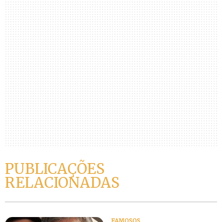
PUBLICAÇÕES
RELACIONADAS
FAMOSOS