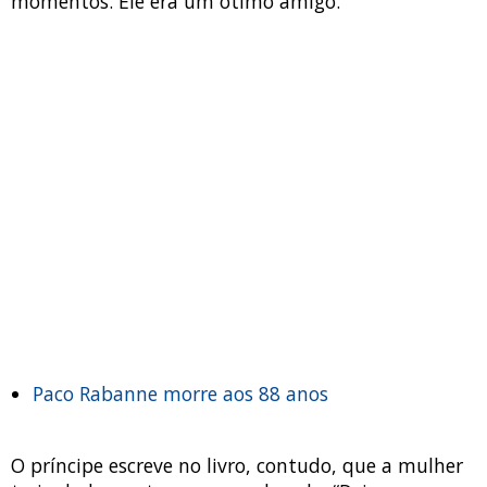
momentos. Ele era um ótimo amigo.”
Paco Rabanne morre aos 88 anos
O príncipe escreve no livro, contudo, que a mulher