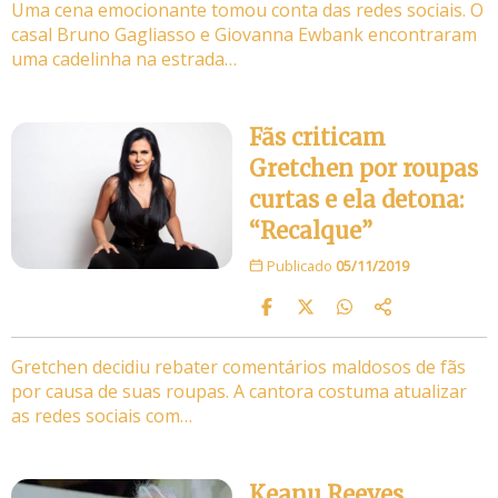
Uma cena emocionante tomou conta das redes sociais. O
casal Bruno Gagliasso e Giovanna Ewbank encontraram
uma cadelinha na estrada…
Fãs criticam
Gretchen por roupas
curtas e ela detona:
“Recalque”
Publicado
05/11/2019
Gretchen decidiu rebater comentários maldosos de fãs
por causa de suas roupas. A cantora costuma atualizar
as redes sociais com…
Keanu Reeves