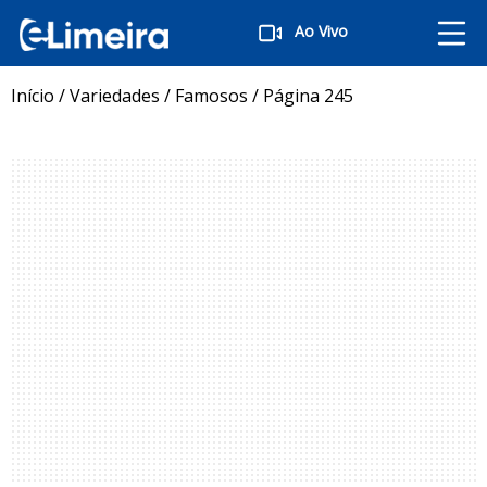
Ao Vivo
Início
/
Variedades
/
Famosos
/
Página 245