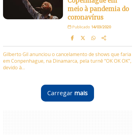
Copenhague em
meio à pandemia do
coronavírus
Publicado
14/03/2020
Gilberto Gil anunciou o cancelamento de shows que faria
em Conpenhague, na Dinamarca, pela turnê “OK OK OK”,
devido à…
Carregar
mais