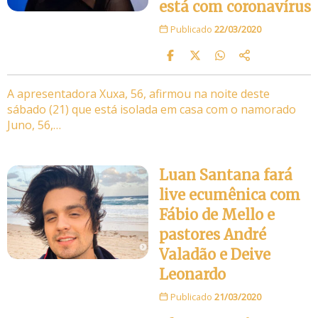
está com coronavírus
Publicado
22/03/2020
A apresentadora Xuxa, 56, afirmou na noite deste
sábado (21) que está isolada em casa com o namorado
Juno, 56,…
Luan Santana fará
live ecumênica com
Fábio de Mello e
pastores André
Valadão e Deive
Leonardo
Publicado
21/03/2020