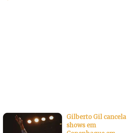
Gilberto Gil cancela
shows em