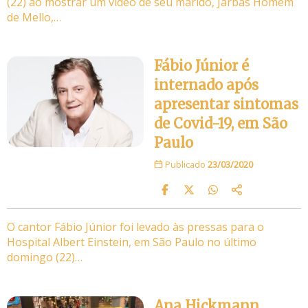
(22) ao mostrar um vídeo de seu marido, Jarbas Homem
de Mello,…
Fábio Júnior é
internado após
apresentar sintomas
de Covid-19, em São
Paulo
Publicado
23/03/2020
O cantor Fábio Júnior foi levado às pressas para o
Hospital Albert Einstein, em São Paulo no último
domingo (22)…
Ana Hickmann