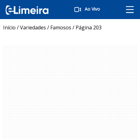
Ao Vivo
Início
/
Variedades
/
Famosos
/
Página 203