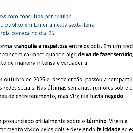
Ss com consultas por celular
ao público em Limeira nesta sexta-feira
rola começa no dia 25
 forma
tranquila e respeitosa
entre os dois. Em um tre
cerrar com carinho” quando algo
deixa de fazer sentido
to de maneira intensa e verdadeira.
 outubro de 2025 e, desde então, passou a compartil
 redes sociais. Nas últimas semanas, rumores sobre 
ginas de entretenimento, mas Virginia havia
negado
e pronunciado oficialmente sobre o
término
. Virginia
momento vivido pelos dois e desejando
felicidade
ao e