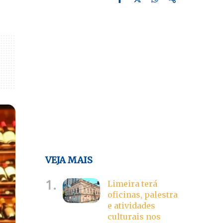
VEJA MAIS
1.
Limeira terá
oficinas, palestra
e atividades
culturais nos