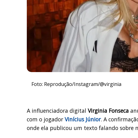
Foto: Reprodução/Instagram/@virginia
A influenciadora digital
Virginia Fonseca
anu
com o jogador
Vinícius Júnior
. A confirmaçã
onde ela publicou um texto falando sobre m