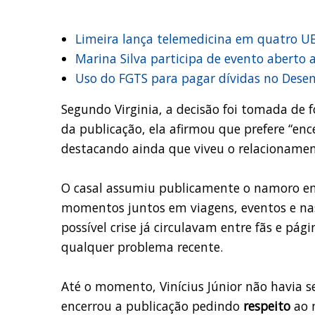
Limeira lança telemedicina em quatro UB
Marina Silva participa de evento aberto 
Uso do FGTS para pagar dívidas no Desen
Segundo Virginia, a decisão foi tomada de
da publicação, ela afirmou que prefere “en
destacando ainda que viveu o relacionamen
O casal assumiu publicamente o namoro em
momentos juntos em viagens, eventos e nas
possível crise já circulavam entre fãs e pá
qualquer problema recente.
Até o momento, Vinícius Júnior não havia s
encerrou a publicação pedindo
respeito
ao 