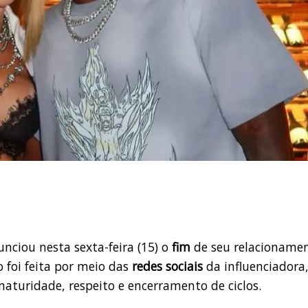
nciou nesta sexta-feira (15) o
fim
de seu relacioname
o foi feita por meio das
redes sociais
da influenciadora
aturidade, respeito e encerramento de ciclos.