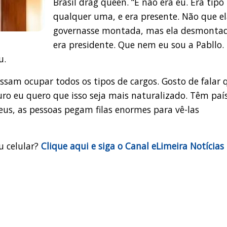
Brasil drag queen. “E não era eu. Era tipo
qualquer uma, e era presente. Não que e
governasse montada, mas ela desmonta
era presidente. Que nem eu sou a Pabllo.
u.
ossam ocupar todos os tipos de cargos. Gosto de falar 
uro eu quero que isso seja mais naturalizado. Têm paí
s, as pessoas pegam filas enormes para vê-las
u celular?
Clique aqui e siga o Canal eLimeira Notícias