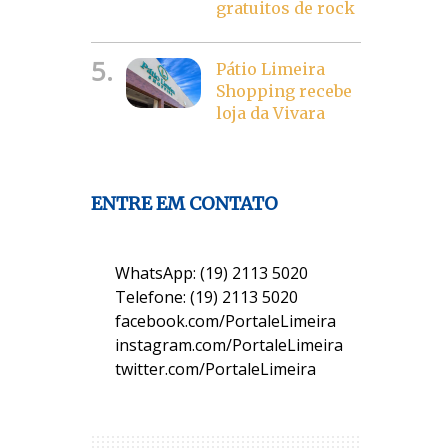
gratuitos de rock
5.
Pátio Limeira
Shopping recebe
loja da Vivara
ENTRE EM CONTATO
WhatsApp: (19) 2113 5020
Telefone: (19) 2113 5020
facebook.com/PortaleLimeira
instagram.com/PortaleLimeira
twitter.com/PortaleLimeira