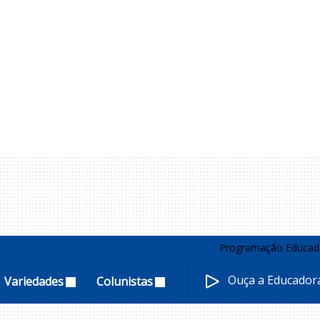
Programação Educad
Ouça a Educado
Variedades
Colunistas