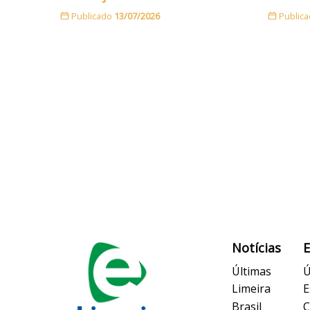
Publicado
13/07/2026
Public
Notícias
Últimas
Ú
Limeira
E
Brasil
C