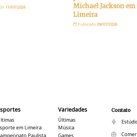
Michael Jackson em
ado
11/07/2026
Limeira
Publicado
09/07/2026
Esportes
Variedades
Contato
ltimas
Últimas
Estúdi
sporte em Limeira
Música
Comerc
ampeonato Paulista
Games