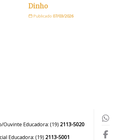
Dinho
Publicado
07/03/2026
o/Ouvinte Educadora:
(19)
2113-5020
ial Educadora:
(19)
2113-5001