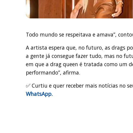
Todo mundo se respeitava e amava”, conto
A artista espera que, no futuro, as drags p
a gente já consegue fazer tudo, mas no fut
em que a drag queen é tratada como um deu
performando”, afirma.
✅ Curtiu e quer receber mais notícias no se
WhatsApp.