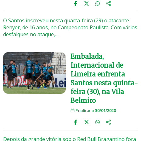
O Santos inscreveu nesta quarta-feira (29) o atacante
Renyer, de 16 anos, no Campeonato Paulista. Com vários
desfalques no ataque,…
Embalada,
Internacional de
Limeira enfrenta
Santos nesta quinta-
feira (30), na Vila
Belmiro
Publicado
30/01/2020
Depois da grande vitória sob o Red Bull Bragantino fora