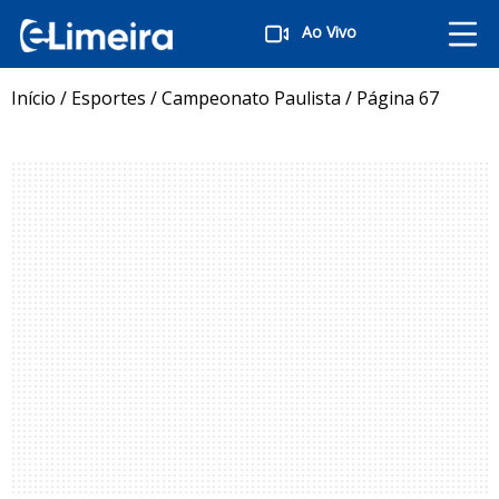
Ao Vivo
Início
/
Esportes
/
Campeonato Paulista
/
Página 67