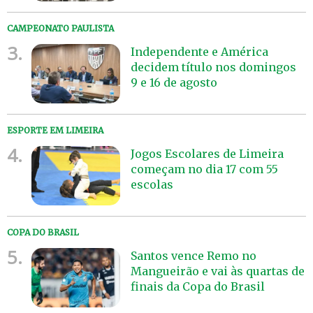
CAMPEONATO PAULISTA
3.
Independente e América
decidem título nos domingos
9 e 16 de agosto
ESPORTE EM LIMEIRA
4.
Jogos Escolares de Limeira
começam no dia 17 com 55
escolas
COPA DO BRASIL
5.
Santos vence Remo no
Mangueirão e vai às quartas de
finais da Copa do Brasil