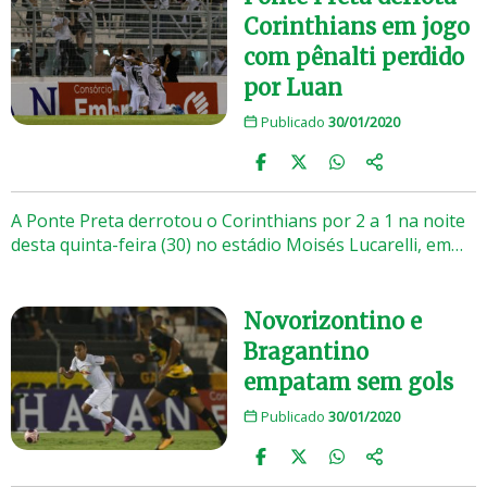
Corinthians em jogo
com pênalti perdido
por Luan
Publicado
30/01/2020
A Ponte Preta derrotou o Corinthians por 2 a 1 na noite
desta quinta-feira (30) no estádio Moisés Lucarelli, em…
Novorizontino e
Bragantino
empatam sem gols
Publicado
30/01/2020