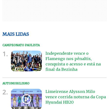
MAIS LIDAS
CAMPEONATO PAULISTA
1.
Independente vence o
Flamengo nos pênaltis,
conquista o acesso e está na
final da Bezinha
AUTOMOBILISMO
2.
Limeirense Alysson Milo
vence corrida noturna da Copa
Hyundai HB20