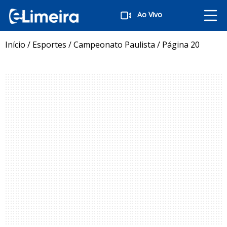
Ao Vivo
Início
/
Esportes
/
Campeonato Paulista
/
Página 20