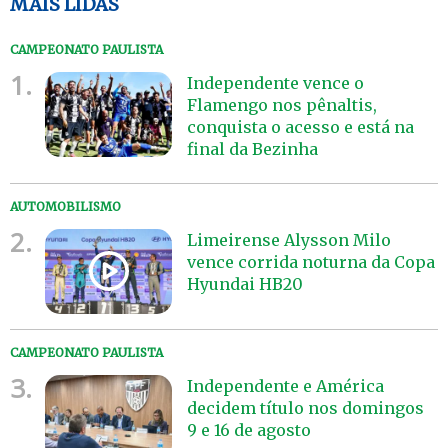
MAIS LIDAS
CAMPEONATO PAULISTA
1.
Independente vence o
Flamengo nos pênaltis,
conquista o acesso e está na
final da Bezinha
AUTOMOBILISMO
2.
Limeirense Alysson Milo
vence corrida noturna da Copa
Hyundai HB20
CAMPEONATO PAULISTA
3.
Independente e América
decidem título nos domingos
9 e 16 de agosto