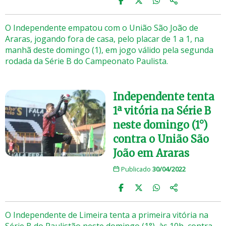
O Independente empatou com o União São João de
Araras, jogando fora de casa, pelo placar de 1 a 1, na
manhã deste domingo (1), em jogo válido pela segunda
rodada da Série B do Campeonato Paulista.
Independente tenta
1ª vitória na Série B
neste domingo (1°)
contra o União São
João em Araras
Publicado
30/04/2022
O Independente de Limeira tenta a primeira vitória na
Série B do Paulistão neste domingo (1°), às 10h, contra