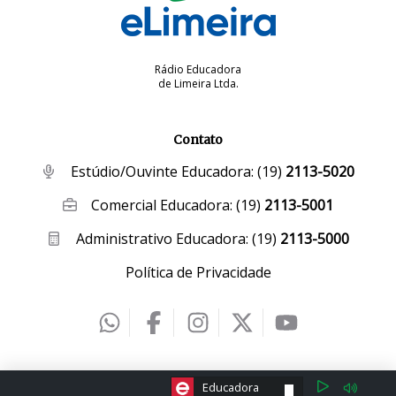
Rádio Educadora
de Limeira Ltda.
Contato
Estúdio/Ouvinte Educadora:
(19)
2113-5020
Comercial Educadora:
(19)
2113-5001
Administrativo Educadora:
(19)
2113-5000
Política de Privacidade
2026 © eLimeira | Desenvolvido por
Creative Hut
.
ESCOLHA A RÁDIO:
Educadora