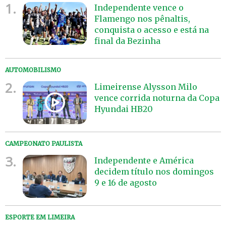
1.
Independente vence o
Flamengo nos pênaltis,
conquista o acesso e está na
final da Bezinha
AUTOMOBILISMO
2.
Limeirense Alysson Milo
vence corrida noturna da Copa
Hyundai HB20
CAMPEONATO PAULISTA
3.
Independente e América
decidem título nos domingos
9 e 16 de agosto
ESPORTE EM LIMEIRA