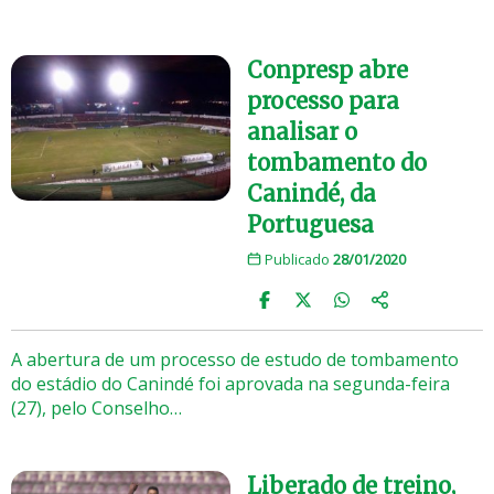
Conpresp abre
processo para
analisar o
tombamento do
Canindé, da
Portuguesa
Publicado
28/01/2020
A abertura de um processo de estudo de tombamento
do estádio do Canindé foi aprovada na segunda-feira
(27), pelo Conselho…
Liberado de treino,