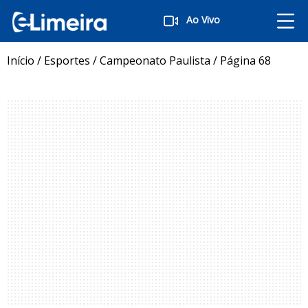
Ao Vivo
Início
/
Esportes
/
Campeonato Paulista
/
Página 68