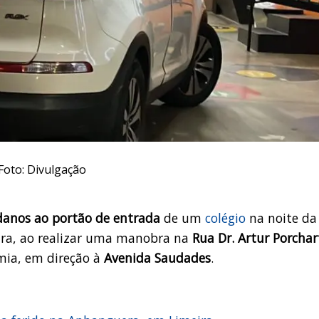
Foto: Divulgação
danos ao portão de entrada
de um
colégio
na noite da
eira, ao realizar uma manobra na
Rua Dr. Artur Porchar
mia, em direção à
Avenida Saudades
.