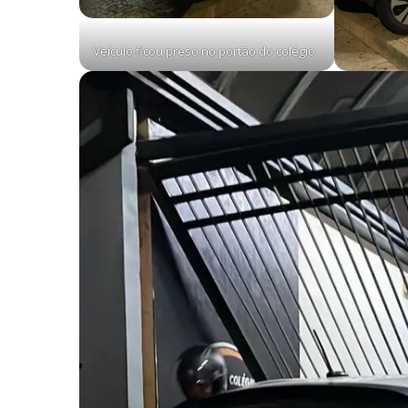
Veículo ficou preso no portão do colégio