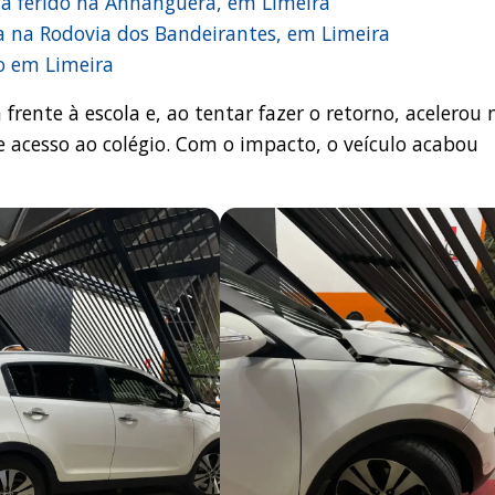
ta ferido na Anhanguera, em Limeira
a na Rodovia dos Bandeirantes, em Limeira
o em Limeira
rente à escola e, ao tentar fazer o retorno, acelerou 
 acesso ao colégio. Com o impacto, o veículo acabou