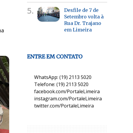
5.
Desfile de 7 de
Setembro volta à
Rua Dr. Trajano
na
em Limeira
ENTRE EM CONTATO
WhatsApp: (19) 2113 5020
Telefone: (19) 2113 5020
facebook.com/PortaleLimeira
instagram.com/PortaleLimeira
twitter.com/PortaleLimeira