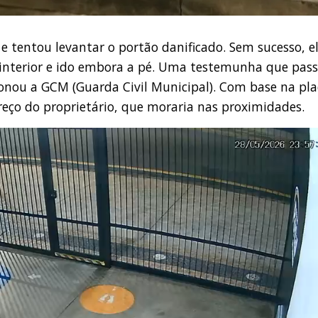
 e tentou levantar o portão danificado. Sem sucesso, e
o interior e ido embora a pé. Uma testemunha que pas
onou a GCM (Guarda Civil Municipal). Com base na pla
ereço do proprietário, que moraria nas proximidades.