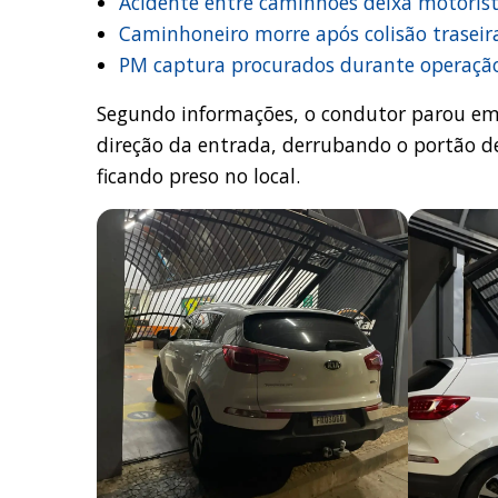
Acidente entre caminhões deixa motoris
Caminhoneiro morre após colisão traseir
PM captura procurados durante operaçã
Segundo informações, o condutor parou em f
direção da entrada, derrubando o portão de
ficando preso no local.