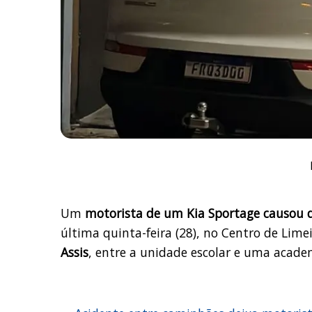
Um
motorista de um Kia Sportage causou 
última quinta-feira (28), no Centro de Lim
Assis
, entre a unidade escolar e uma acade