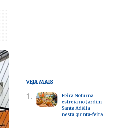
VEJA MAIS
1.
Feira Noturna
estreia no Jardim
Santa Adélia
nesta quinta-feira