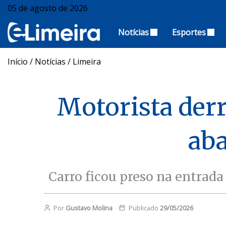
05 de agosto de 2026
Notícias
Esportes
Início
/
Notícias
/
Limeira
Motorista derr
aba
Carro ficou preso na entrada
Por
Gustavo Molina
Publicado
29/05/2026