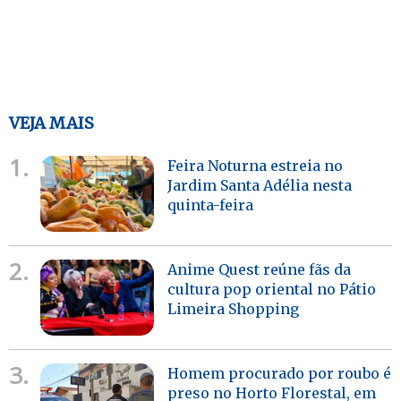
VEJA MAIS
1.
Feira Noturna estreia no
Jardim Santa Adélia nesta
quinta-feira
2.
Anime Quest reúne fãs da
cultura pop oriental no Pátio
Limeira Shopping
3.
Homem procurado por roubo é
preso no Horto Florestal, em