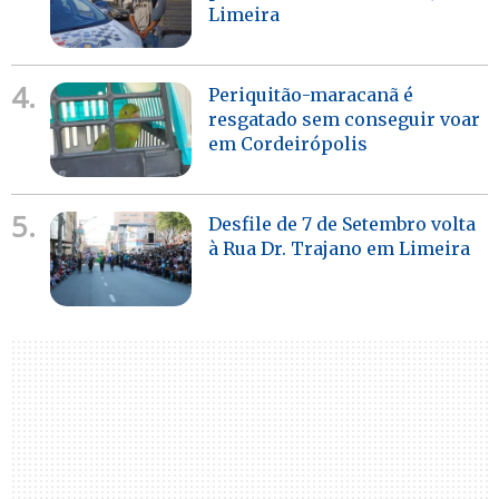
Limeira
4.
Periquitão-maracanã é
resgatado sem conseguir voar
em Cordeirópolis
5.
Desfile de 7 de Setembro volta
à Rua Dr. Trajano em Limeira