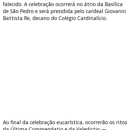
falecido. A celebração ocorrerá no átrio da Basílica
de São Pedro e será presidida pelo cardeal Giovanni
Battista Re, decano do Colégio Cardinalício.
Ao final da celebração eucarística, ocorrerão os ritos
da Última Commendatio e da Valedictio —