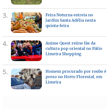
3.
Feira Noturna estreia no
Jardim Santa Adélia nesta
quinta-feira
4.
Anime Quest reúne fãs da
cultura pop oriental no Pátio
Limeira Shopping
5.
Homem procurado por roubo é
preso no Horto Florestal, em
Limeira