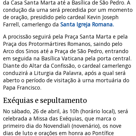
da Casa Santa Marta até a Basílica de São Pedro. A
condução da urna será precedida por um momento
de oração, presidido pelo cardeal Kevin Joseph
Farrell, camerlengo da
Santa Igreja Romana.
A procissão seguirá pela Praça Santa Marta e pela
Praça dos Protormártires Romanos, saindo pelo
Arco dos Sinos até a Praça de São Pedro, entrando
em seguida na Basílica Vaticana pela porta central.
Diante do Altar da Confissão, o cardeal camerlengo
conduzirá a Liturgia da Palavra, após a qual será
aberto o período de visitação à urna mortuária do
Papa Francisco.
Exéquias e sepultamento
No sábado, 26 de abril, às 10h (horário local), será
celebrada a Missa das Exéquias, que marca o
primeiro dia do Novendiali (novenário), os nove
dias de luto e orações em honra ao Pontífice