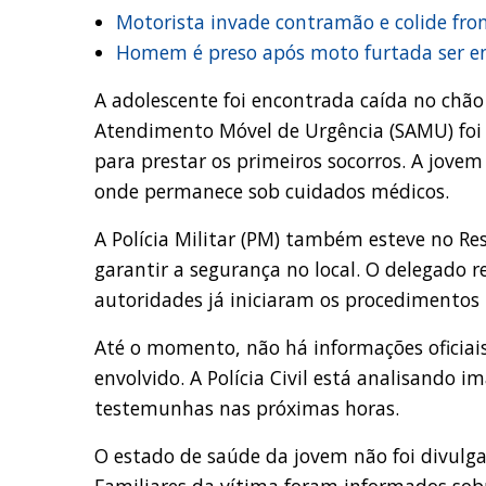
Motorista invade contramão e colide fro
Homem é preso após moto furtada ser en
A adolescente foi encontrada caída no chão 
Atendimento Móvel de Urgência (SAMU) foi
para prestar os primeiros socorros. A jove
onde permanece sob cuidados médicos.
A Polícia Militar (PM) também esteve no Res
garantir a segurança no local. O delegado r
autoridades já iniciaram os procedimentos 
Até o momento, não há informações oficiais
envolvido. A Polícia Civil está analisando 
testemunhas nas próximas horas.
O estado de saúde da jovem não foi divulg
Familiares da vítima foram informados sob