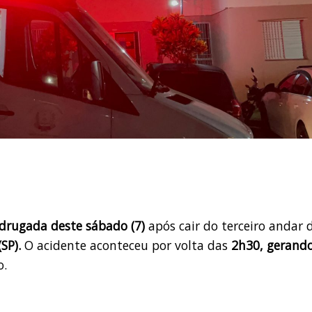
rugada deste sábado (7)
após cair do terceiro andar 
SP).
O acidente aconteceu por volta das
2h30, gerand
o.