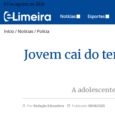
07 de agosto de 2026
Notícias
Esportes
Início
/
Notícias
/
Polícia
Jovem cai do te
A adolescente
Por
Redação Educadora
Publicado
09/06/2025