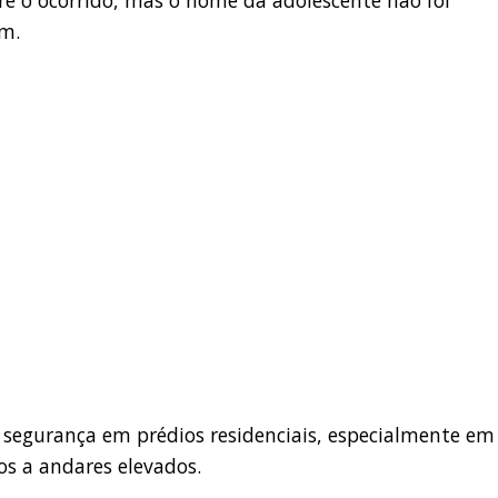
em.
segurança em prédios residenciais, especialmente em
os a andares elevados.