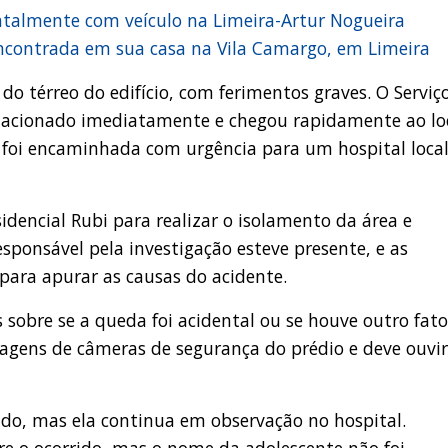
ntalmente com veículo na Limeira-Artur Nogueira
contrada em sua casa na Vila Camargo, em Limeira
do térreo do edifício, com ferimentos graves. O Serviç
 acionado imediatamente e chegou rapidamente ao lo
m foi encaminhada com urgência para um hospital local
idencial Rubi para realizar o isolamento da área e
esponsável pela investigação esteve presente, e as
para apurar as causas do acidente.
 sobre se a queda foi acidental ou se houve outro fato
imagens de câmeras de segurança do prédio e deve ouvir
ado, mas ela continua em observação no hospital.
re o ocorrido, mas o nome da adolescente não foi