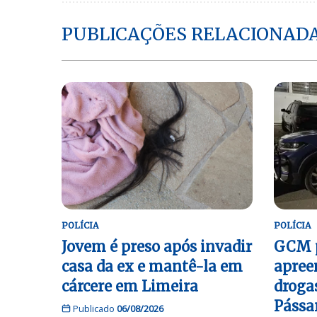
PUBLICAÇÕES RELACIONAD
POLÍCIA
POLÍCIA
Jovem é preso após invadir
GCM p
casa da ex e mantê-la em
apree
cárcere em Limeira
droga
Pássa
Publicado
06/08/2026