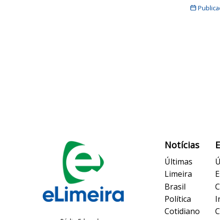
Public
Notícias
Últimas
Ú
Limeira
E
Brasil
C
Política
I
Cotidiano
C