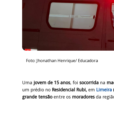
Foto: Jhonathan Henrique/ Educadora
Uma
jovem de 15 anos
, foi
socorrida
na
mad
um prédio no
Residencial Rubi,
em
Limeira
(
grande tensão
entre os
moradores
da regiã