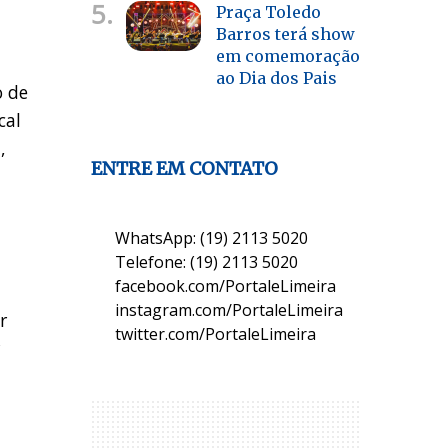
5.
Praça Toledo
Barros terá show
em comemoração
ao Dia dos Pais
o de
cal
,
ENTRE EM CONTATO
WhatsApp: (19) 2113 5020
Telefone: (19) 2113 5020
facebook.com/PortaleLimeira
instagram.com/PortaleLimeira
r
twitter.com/PortaleLimeira