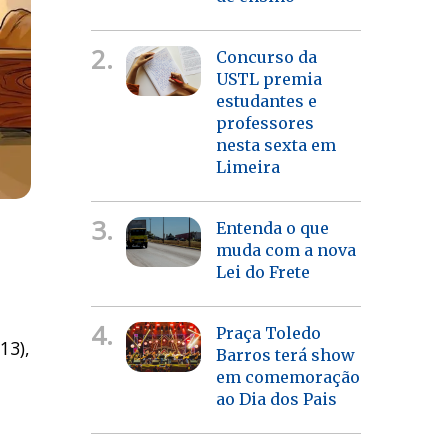
2.
Concurso da
USTL premia
estudantes e
professores
nesta sexta em
Limeira
3.
Entenda o que
muda com a nova
Lei do Frete
4.
Praça Toledo
13),
Barros terá show
em comemoração
ao Dia dos Pais