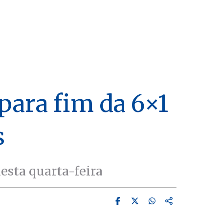
ara fim da 6×1
s
esta quarta-feira