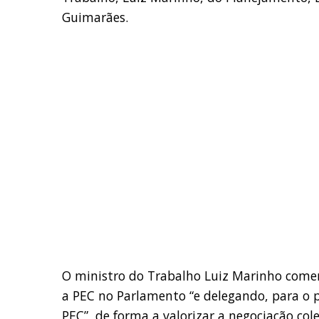
Guimarães.
O ministro do Trabalho Luiz Marinho comen
a PEC no Parlamento “e delegando, para o p
PEC”, de forma a valorizar a negociação col