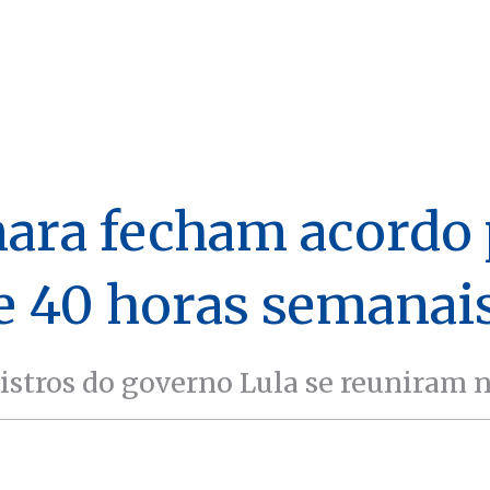
ara fecham acordo p
e 40 horas semanai
stros do governo Lula se reuniram n