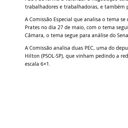
trabalhadores e trabalhadoras, e também p
A Comissão Especial que analisa o tema se
Prates no dia 27 de maio, com o tema segui
Câmara, o tema segue para análise do Sen
A Comissão analisa duas PEC, uma do depu
Hilton (PSOL-SP), que vinham pedindo a re
escala 6×1.