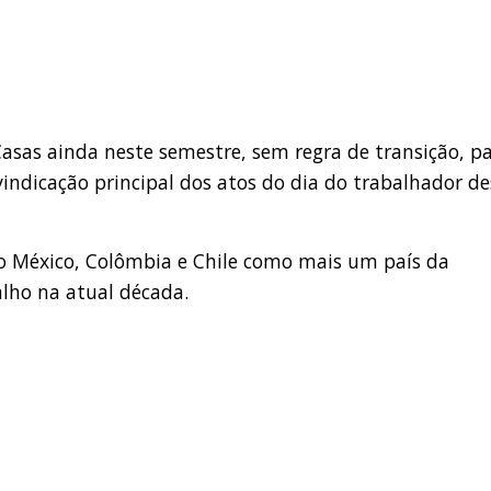
asas ainda neste semestre, sem regra de transição, p
vindicação principal dos atos do dia do trabalhador de
o México, Colômbia e Chile como mais um país da
alho na atual década.