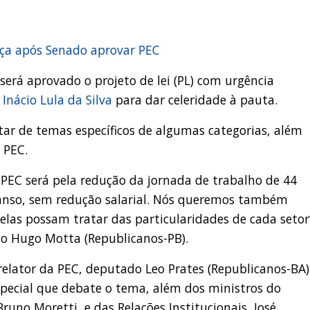
ança após Senado aprovar PEC
erá aprovado o projeto de lei (PL) com urgência
 Inácio Lula da Silva
para dar celeridade à pauta.
ratar de temas específicos de algumas categorias, além
 PEC.
EC será pela redução da jornada de trabalho de 44
canso, sem redução salarial. Nós queremos também
 elas possam tratar das particularidades de cada setor
o Hugo Motta (Republicanos-PB).
elator da PEC, deputado Leo Prates (Republicanos-BA)
ecial que debate o tema, além dos ministros do
uno Moretti, e das Relações Institucionais, José