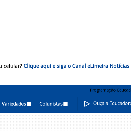
u celular?
Clique aqui e siga o Canal eLimeira Notícias
Programação Educad
Ouça a Educado
Variedades
Colunistas