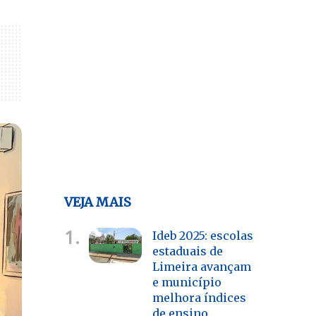
VEJA MAIS
1.
Ideb 2025: escolas
estaduais de
Limeira avançam
e município
melhora índices
de ensino