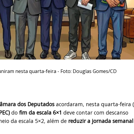
uniram nesta quarta-feira - Foto: Douglas Gomes/CD
âmara dos Deputados
acordaram, nesta quarta-feira (
(PEC)
do
fim da escala 6×1
deve contar com descanso
eio da escala 5×2, além de
reduzir a jornada semanal