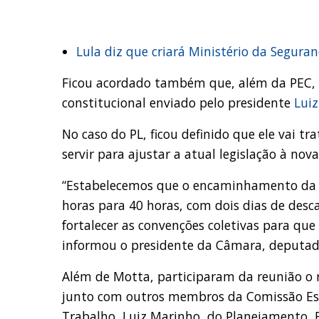
Lula diz que criará Ministério da Segur
Ficou acordado também que, além da PEC, s
constitucional enviado pelo presidente
Luiz
No caso do PL, ficou definido que ele vai t
servir para ajustar a atual legislação à nova
“Estabelecemos que o encaminhamento da P
horas para 40 horas, com dois dias de des
fortalecer as convenções coletivas para que
informou o presidente da Câmara, deputad
Além de Motta, participaram da reunião o r
junto com outros membros da Comissão Esp
Trabalho, Luiz Marinho, do Planejamento, Br