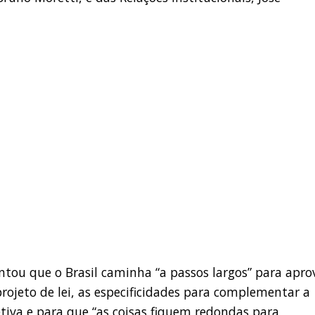
tou que o Brasil caminha “a passos largos” para apro
rojeto de lei, as especificidades para complementar a
etiva e para que “as coisas fiquem redondas para