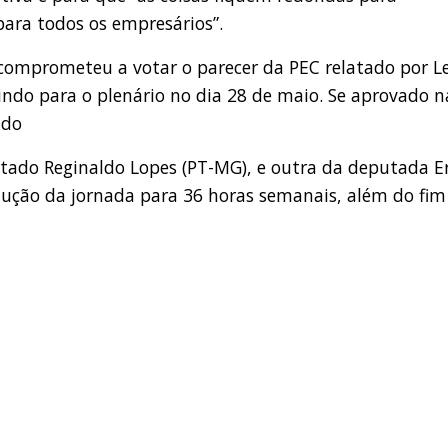
ara todos os empresários”.
 comprometeu a votar o parecer da PEC relatado por L
ndo para o plenário no dia 28 de maio. Se aprovado n
ado
tado Reginaldo Lopes (PT-MG), e outra da deputada E
dução da jornada para 36 horas semanais, além do fim