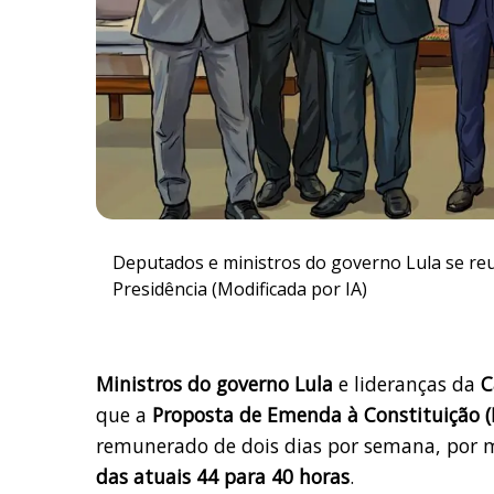
Deputados e ministros do governo Lula se re
Presidência (Modificada por IA)
Ministros do governo Lula
e lideranças da
C
que a
Proposta de Emenda à Constituição 
remunerado de dois dias por semana, por m
das atuais 44 para 40 horas
.