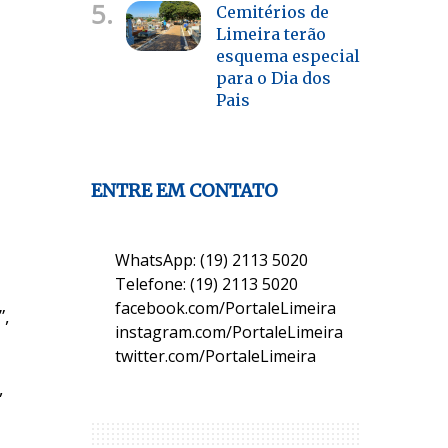
5.
Cemitérios de
Limeira terão
esquema especial
para o Dia dos
Pais
ENTRE EM CONTATO
WhatsApp: (19) 2113 5020
Telefone: (19) 2113 5020
facebook.com/PortaleLimeira
”,
instagram.com/PortaleLimeira
twitter.com/PortaleLimeira
,