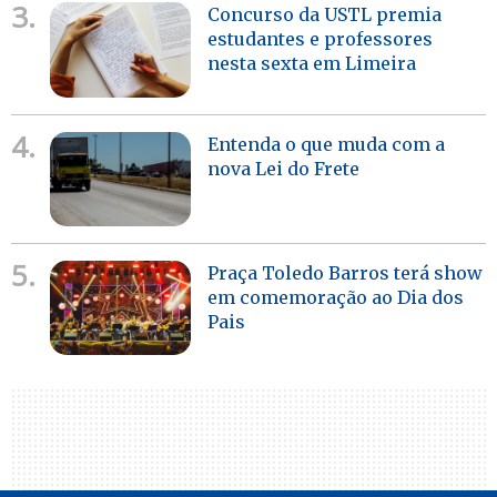
3.
Concurso da USTL premia
estudantes e professores
nesta sexta em Limeira
4.
Entenda o que muda com a
nova Lei do Frete
5.
Praça Toledo Barros terá show
em comemoração ao Dia dos
Pais