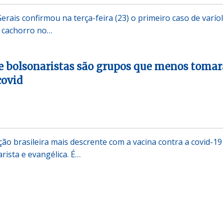
rais confirmou na terça-feira (23) o primeiro caso de varío
 cachorro no…
 e bolsonaristas são grupos que menos toma
covid
ão brasileira mais descrente com a vacina contra a covid-19
arista e evangélica. É…