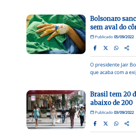
Bolsonaro sanc
sem aval do cô
Publicado
05/09/2022
O presidente Jair Bo
que acaba com a ex
Brasil tem 20 
abaixo de 200
Publicado
03/09/2022