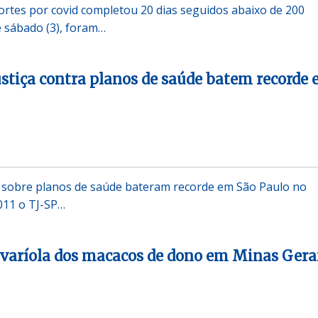
rtes por covid completou 20 dias seguidos abaixo de 200
e sábado (3), foram…
ustiça contra planos de saúde batem recorde
is sobre planos de saúde bateram recorde em São Paulo no
011 o TJ-SP…
varíola dos macacos de dono em Minas Gera