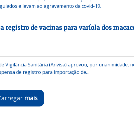
gulados e levam ao agravamento da covid-19.
a registro de vacinas para varíola dos macac
de Vigilância Sanitária (Anvisa) aprovou, por unanimidade, n
dispensa de registro para importação de…
Carregar
mais