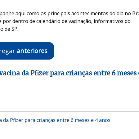
panhe aqui como os principais acontecimentos do dia no Bra
 por dentro de calendário de vacinação, informativos do
o de SP.
regar
anteriores
acina da Pfizer para crianças entre 6 meses 
a da Pfizer para crianças entre 6 meses e 4 anos