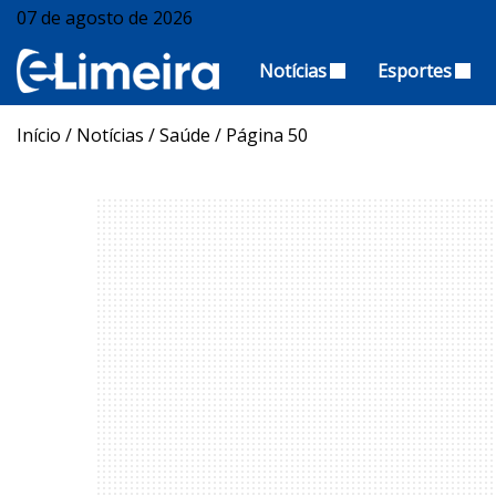
07 de agosto de 2026
Notícias
Esportes
Início
/
Notícias
/
Saúde
/
Página 50