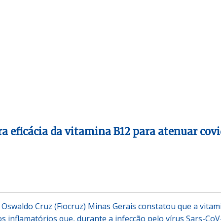
a eficácia da vitamina B12 para atenuar cov
Oswaldo Cruz (Fiocruz) Minas Gerais constatou que a vitam
s inflamatórios que, durante a infecção pelo vírus Sars-CoV