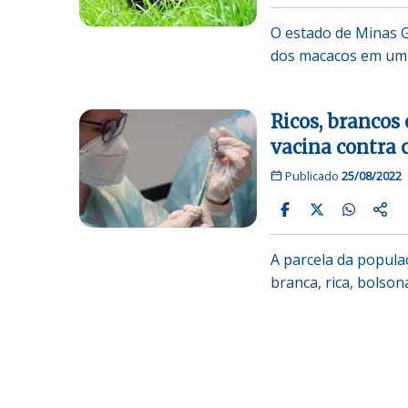
O estado de Minas Ge
dos macacos em um
Ricos, brancos
vacina contra 
Publicado
25/08/2022
A parcela da populaç
branca, rica, bolson