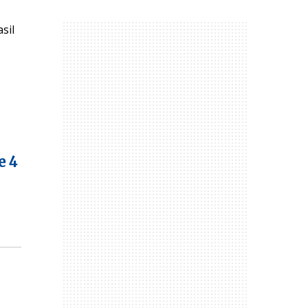
sil
e 4