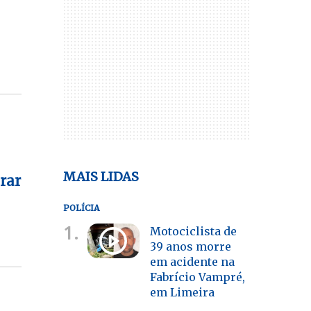
MAIS LIDAS
rar
POLÍCIA
1.
Motociclista de
39 anos morre
em acidente na
Fabrício Vampré,
em Limeira