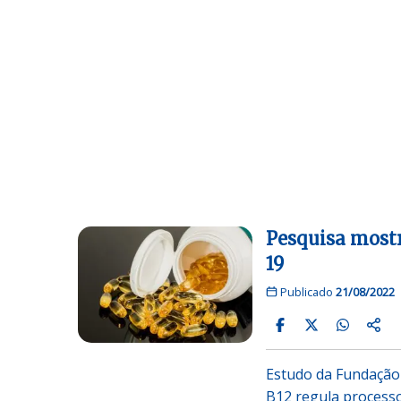
Pesquisa mostr
19
Publicado
21/08/2022
Estudo da Fundação 
B12 regula processo