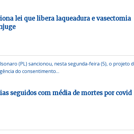
iona lei que libera laqueadura e vasectomia
njuge
lsonaro (PL) sancionou, nesta segunda-feira (5), o projeto de
igência do consentimento…
dias seguidos com média de mortes por covid