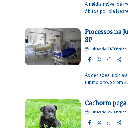
A média móvel de mo
óbitos por dia.Nest
Processos na J
SP
Publicado
31/08/2022
As decisões judicia
último ano. Se em 2
Cachorro pega 
Publicado
25/08/2022