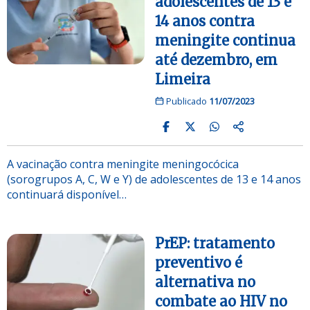
adolescentes de 13 e
14 anos contra
meningite continua
até dezembro, em
Limeira
Publicado
11/07/2023
A vacinação contra meningite meningocócica
(sorogrupos A, C, W e Y) de adolescentes de 13 e 14 anos
continuará disponível…
PrEP: tratamento
preventivo é
alternativa no
combate ao HIV no