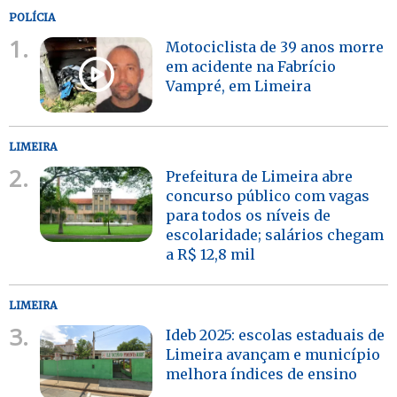
POLÍCIA
1.
Motociclista de 39 anos morre
em acidente na Fabrício
Vampré, em Limeira
LIMEIRA
2.
Prefeitura de Limeira abre
concurso público com vagas
para todos os níveis de
escolaridade; salários chegam
a R$ 12,8 mil
LIMEIRA
3.
Ideb 2025: escolas estaduais de
Limeira avançam e município
melhora índices de ensino