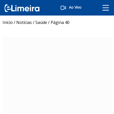
Ao Vivo
Início
/
Notícias
/
Saúde
/
Página 40