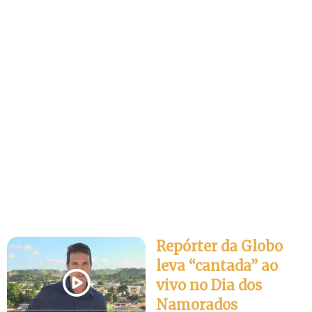
Repórter da Globo
leva “cantada” ao
vivo no Dia dos
Namorados