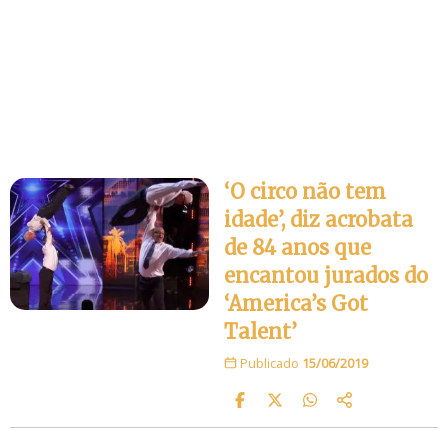
‘O circo não tem
idade’, diz acrobata
de 84 anos que
encantou jurados do
‘America’s Got
Talent’
Publicado
15/06/2019