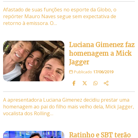
Afastado de suas funções no esporte da Globo, o
repórter Mauro Naves segue sem expectativa de
retorno à emissora. O…
Luciana Gimenez faz
homenagem a Mick
Jagger
Publicado
17/06/2019
A apresentadora Luciana Gimenez decidiu prestar uma
homenagem ao pai do filho mais velho dela, Mick Jagger,
vocalista dos Rolling…
Ratinho e SBT terão