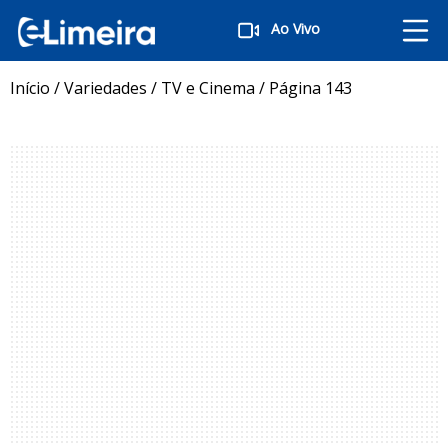
Ao Vivo
Início
/
Variedades
/
TV e Cinema
/
Página 143