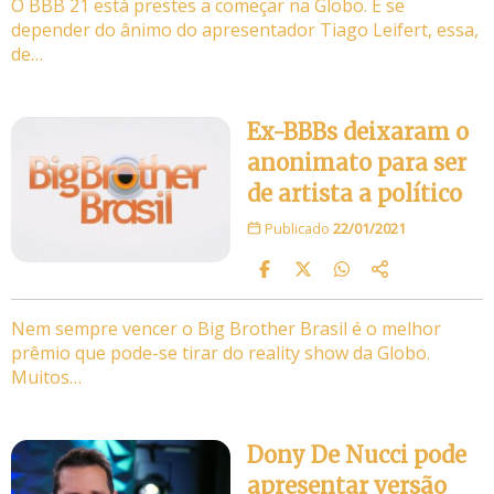
O BBB 21 está prestes a começar na Globo. E se
depender do ânimo do apresentador Tiago Leifert, essa,
de…
Ex-BBBs deixaram o
anonimato para ser
de artista a político
Publicado
22/01/2021
Nem sempre vencer o Big Brother Brasil é o melhor
prêmio que pode-se tirar do reality show da Globo.
Muitos…
Dony De Nucci pode
apresentar versão