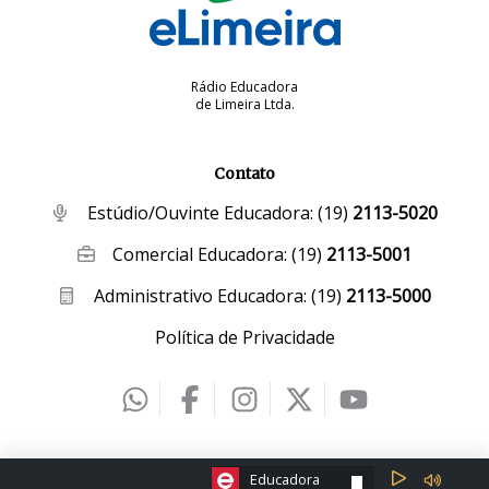
Rádio Educadora
de Limeira Ltda.
Contato
Estúdio/Ouvinte Educadora:
(19)
2113-5020
Comercial Educadora:
(19)
2113-5001
Administrativo Educadora:
(19)
2113-5000
Política de Privacidade
2026 © eLimeira | Desenvolvido por
Creative Hut
.
ESCOLHA A RÁDIO:
Educadora