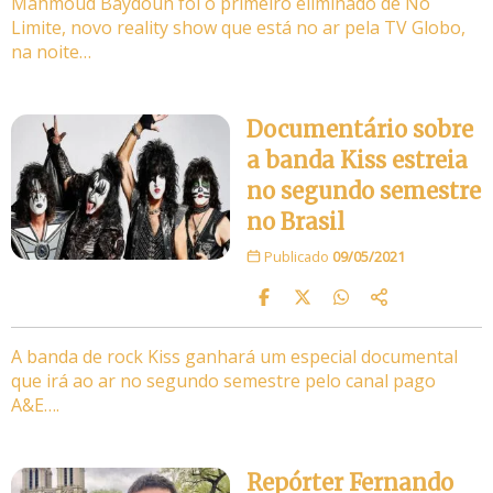
Mahmoud Baydoun foi o primeiro eliminado de No
Limite, novo reality show que está no ar pela TV Globo,
na noite…
Documentário sobre
a banda Kiss estreia
no segundo semestre
no Brasil
Publicado
09/05/2021
A banda de rock Kiss ganhará um especial documental
que irá ao ar no segundo semestre pelo canal pago
A&E….
Repórter Fernando