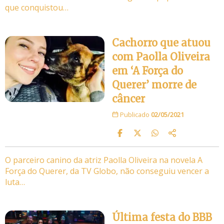
que conquistou…
Cachorro que atuou
com Paolla Oliveira
em ‘A Força do
Querer’ morre de
câncer
Publicado
02/05/2021
O parceiro canino da atriz Paolla Oliveira na novela A
Força do Querer, da TV Globo, não conseguiu vencer a
luta…
Última festa do BBB