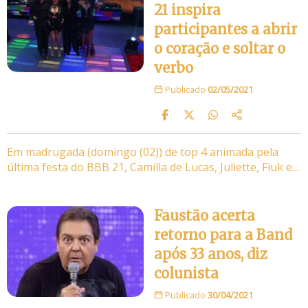
21 inspira
participantes a abrir
o coração e soltar o
verbo
Publicado
02/05/2021
Em madrugada (domingo (02)) de top 4 animada pela
última festa do BBB 21, Camilla de Lucas, Juliette, Fiuk e…
Faustão acerta
retorno para a Band
após 33 anos, diz
colunista
Publicado
30/04/2021