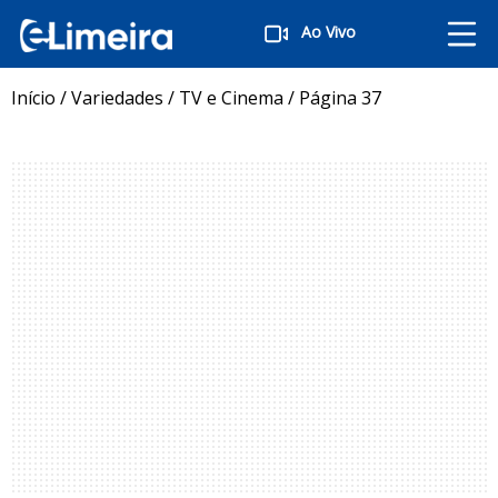
Ao Vivo
Início
/
Variedades
/
TV e Cinema
/
Página 37