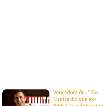
Vencedora do 1° No
Limite diz que ex-
BBBs vão saber o que