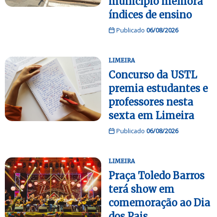
município melhora
índices de ensino
Publicado
06/08/2026
LIMEIRA
Concurso da USTL
premia estudantes e
professores nesta
sexta em Limeira
Publicado
06/08/2026
LIMEIRA
Praça Toledo Barros
terá show em
comemoração ao Dia
dos Pais