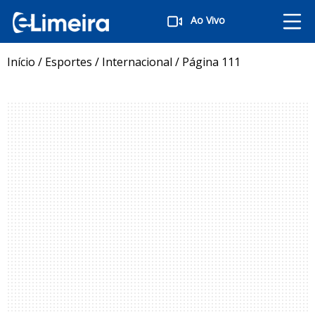
Ao Vivo
Início
/
Esportes
/
Internacional
/
Página 111