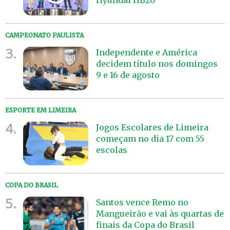
CAMPEONATO PAULISTA
3.
Independente e América
decidem título nos domingos
9 e 16 de agosto
ESPORTE EM LIMEIRA
4.
Jogos Escolares de Limeira
começam no dia 17 com 55
escolas
COPA DO BRASIL
5.
Santos vence Remo no
Mangueirão e vai às quartas de
finais da Copa do Brasil