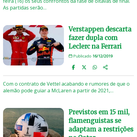
feira (16) os seus confrontos da fase de oitavas de final.
As partidas serão…
Verstappen descarta
fazer dupla com
Leclerc na Ferrari
Publicado
16/12/2019
Com o contrato de Vettel acabando e rumores de que o
alemão pode guiar a McLaren a partir de 2021,…
Previstos em 15 mil,
flamenguistas se
adaptam a restrições