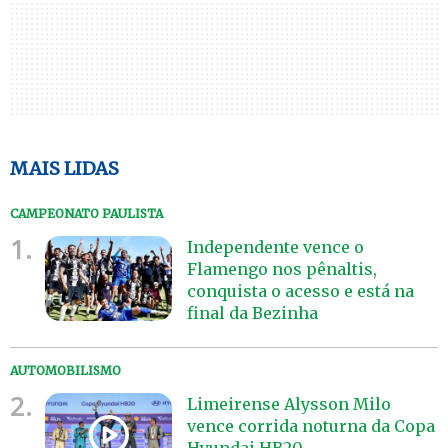
MAIS LIDAS
CAMPEONATO PAULISTA
1.
Independente vence o
Flamengo nos pênaltis,
conquista o acesso e está na
final da Bezinha
AUTOMOBILISMO
2.
Limeirense Alysson Milo
vence corrida noturna da Copa
Hyundai HB20