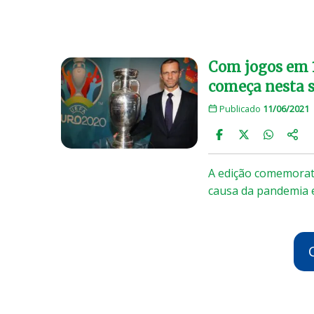
Com jogos em 1
começa nesta se
Publicado
11/06/2021
A edição comemorati
causa da pandemia 