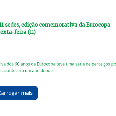
1 sedes, edição comemorativa da Eurocopa
xta-feira (11)
va dos 60 anos da Eurocopa teve uma série de percalços p
e acontecerá um ano depois…
Carregar
mais