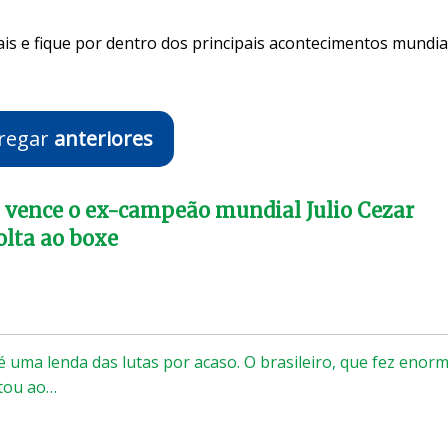
is e fique por dentro dos principais acontecimentos mundia
regar
anteriores
 vence o ex-campeão mundial Julio Cezar
olta ao boxe
é uma lenda das lutas por acaso. O brasileiro, que fez enor
ltou ao…