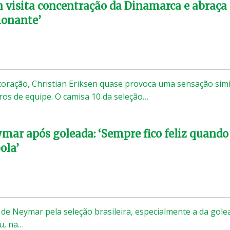
en visita concentração da Dinamarca e abraça
ionante’
oração, Christian Eriksen quase provoca uma sensação simi
os de equipe. O camisa 10 da seleção…
ymar após goleada: ‘Sempre fico feliz quando
ola’
 de Neymar pela seleção brasileira, especialmente a da gole
ru, na…