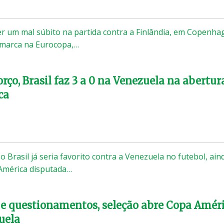
er um mal súbito na partida contra a Finlândia, em Copenha
amarca na Eurocopa,…
rço, Brasil faz 3 a 0 na Venezuela na abertur
ca
 Brasil já seria favorito contra a Venezuela no futebol, ain
América disputada…
e questionamentos, seleção abre Copa Amér
uela