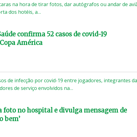
ras na hora de tirar fotos, dar autógrafos ou andar de avi
ta dos hotéis, a…
Saúde confirma 52 casos de covid-19
 Copa América
sos de infecção por covid-19 entre jogadores, integrantes d
dores de serviço envolvidos na…
a foto no hospital e divulga mensagem de
to bem’