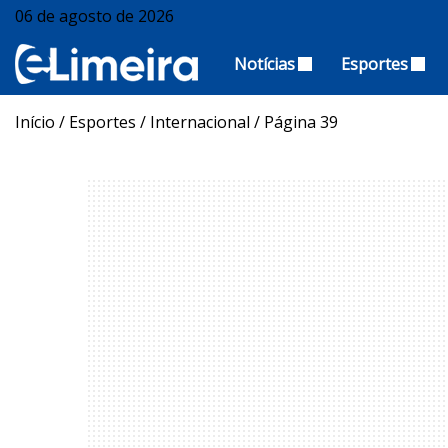
06 de agosto de 2026
Notícias
Esportes
Início
/
Esportes
/
Internacional
/
Página 39