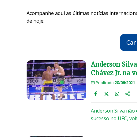
Acompanhe aqui as últimas notícias internaciona
de hoje:
Car
Anderson Silva
Chávez Jr. na v
Publicado
20/06/2021
Anderson Silva não 
sucesso no UFC, vo