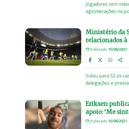
Jogadores sem másca
aglomerações na por
Ministério da 
relacionados à
Publicado
15/06/2021
Subiu para 52 os ca
delegações e presta
Eriksen public
apoio: ‘Me sin
Publicado
15/06/2021