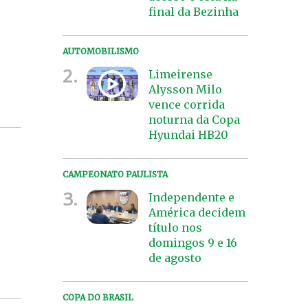
final da Bezinha
AUTOMOBILISMO
2.
Limeirense
Alysson Milo
vence corrida
noturna da Copa
Hyundai HB20
CAMPEONATO PAULISTA
3.
Independente e
América decidem
título nos
domingos 9 e 16
de agosto
COPA DO BRASIL