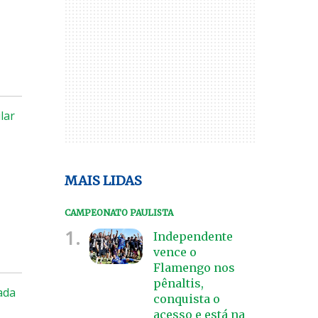
lar
MAIS LIDAS
CAMPEONATO PAULISTA
1.
Independente
vence o
Flamengo nos
pênaltis,
ada
conquista o
acesso e está na