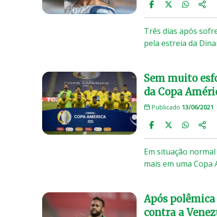
Três dias após sofr
pela estreia da Din
Sem muito esfo
da Copa Améri
Publicado
13/06/2021
Em situação normal o
mais em uma Copa 
Após polêmica 
contra a Venez