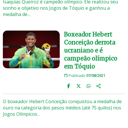
Isaquias Queiroz é campeão olímpico. Ele realizou seu
sonho e objetivo nos Jogos de Tóquio e ganhou a
medalha de…
Boxeador Hebert
Conceição derrota
ucraniano e é
campeão olímpico
em Tóquio
Publicado
07/08/2021
O boxeador Hebert Conceição conquistou a medalha de
ouro na categoria dos pesos médios (até 75 quilos) nos
Jogos Olímpicos…