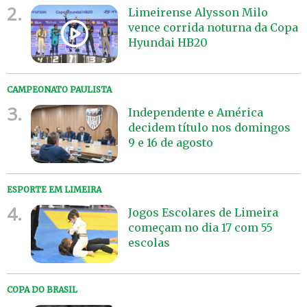
2.
Limeirense Alysson Milo
vence corrida noturna da Copa
Hyundai HB20
CAMPEONATO PAULISTA
3.
Independente e América
decidem título nos domingos
9 e 16 de agosto
ESPORTE EM LIMEIRA
4.
Jogos Escolares de Limeira
começam no dia 17 com 55
escolas
COPA DO BRASIL