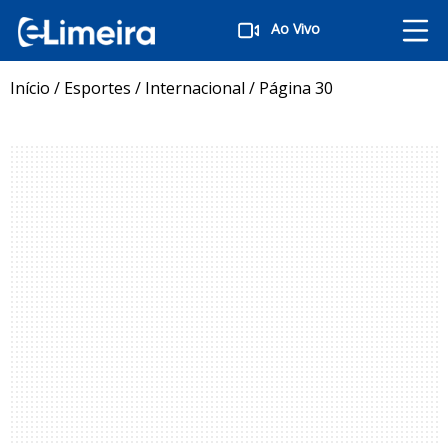
Ao Vivo
Início
/
Esportes
/
Internacional
/
Página 30