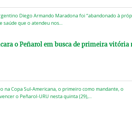
argentino Diego Armando Maradona foi “abandonado à próp
de saúde que o atendeu nos…
cara o Peñarol em busca de primeira vitória
o na Copa Sul-Americana, o primeiro como mandante, o
 vencer o Peñarol-URU nesta quinta (29),…