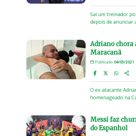
Sai um treinador por
depois de anunciar 
Adriano chora
Maracanã
Publicado
04/05/2021
O ex-atacante Adri
homenageado na Cal
Messi faz chur
do Espanhol