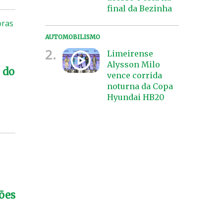
final da Bezinha
oras
AUTOMOBILISMO
2.
Limeirense
Alysson Milo
 do
vence corrida
noturna da Copa
Hyundai HB20
sões