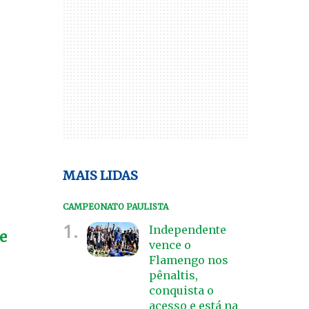
MAIS LIDAS
CAMPEONATO PAULISTA
1.
Independente
e
vence o
Flamengo nos
pênaltis,
conquista o
acesso e está na