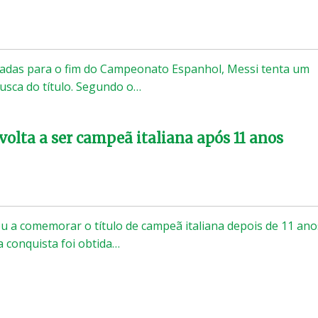
dadas para o fim do Campeonato Espanhol, Messi tenta um
usca do título. Segundo o…
volta a ser campeã italiana após 11 anos
ou a comemorar o título de campeã italiana depois de 11 ano
a conquista foi obtida…