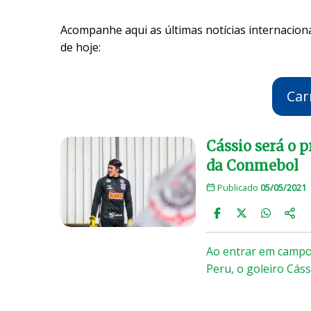
Acompanhe aqui as últimas notícias internaciona
de hoje:
Car
Cássio será o p
da Conmebol
Publicado
05/05/2021
Ao entrar em campo 
Peru, o goleiro Cás