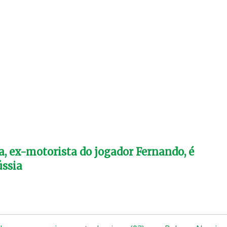
a, ex-motorista do jogador Fernando, é
ússia