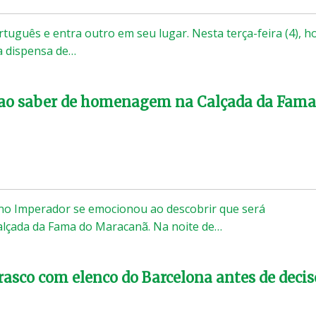
tuguês e entra outro em seu lugar. Nesta terça-feira (4), h
a dispensa de…
 ao saber de homenagem na Calçada da Fama
ano Imperador se emocionou ao descobrir que será
çada da Fama do Maracanã. Na noite de…
rasco com elenco do Barcelona antes de deci