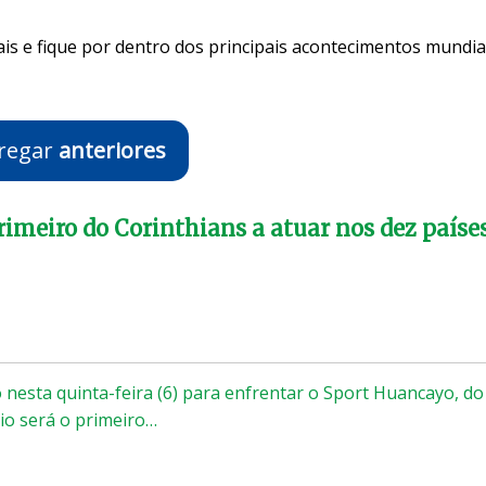
is e fique por dentro dos principais acontecimentos mundia
regar
anteriores
rimeiro do Corinthians a atuar nos dez paíse
nesta quinta-feira (6) para enfrentar o Sport Huancayo, do
sio será o primeiro…