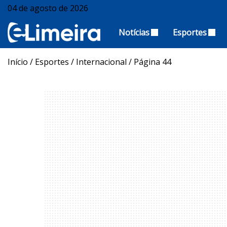
04 de agosto de 2026
Notícias
Esportes
Início
/
Esportes
/
Internacional
/
Página 44