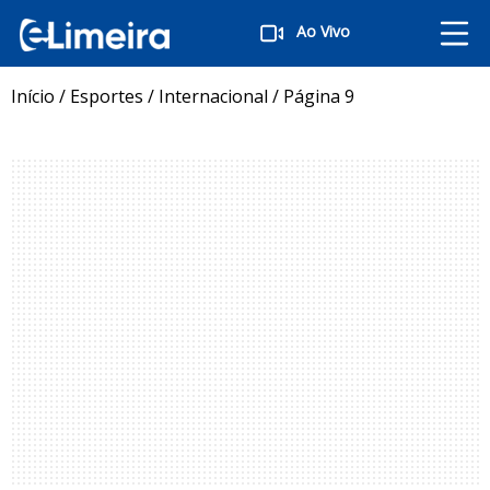
Ao Vivo
Início
/
Esportes
/
Internacional
/
Página 9