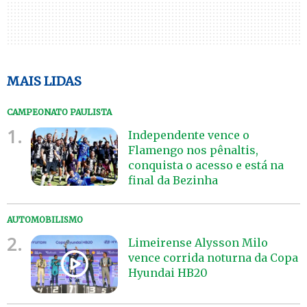
MAIS LIDAS
CAMPEONATO PAULISTA
1.
Independente vence o
Flamengo nos pênaltis,
conquista o acesso e está na
final da Bezinha
AUTOMOBILISMO
2.
Limeirense Alysson Milo
vence corrida noturna da Copa
Hyundai HB20