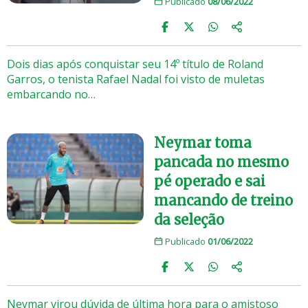
Publicado
08/06/2022
Dois dias após conquistar seu 14º título de Roland
Garros, o tenista Rafael Nadal foi visto de muletas
embarcando no…
Neymar toma
pancada no mesmo
pé operado e sai
mancando de treino
da seleção
Publicado
01/06/2022
Neymar virou dúvida de última hora para o amistoso