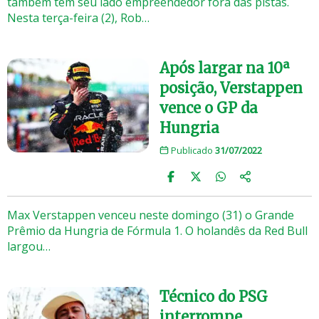
também tem seu lado empreendedor fora das pistas.
Nesta terça-feira (2), Rob…
Após largar na 10ª
posição, Verstappen
vence o GP da
Hungria
Publicado
31/07/2022
Max Verstappen venceu neste domingo (31) o Grande
Prêmio da Hungria de Fórmula 1. O holandês da Red Bull
largou…
Técnico do PSG
interrompe