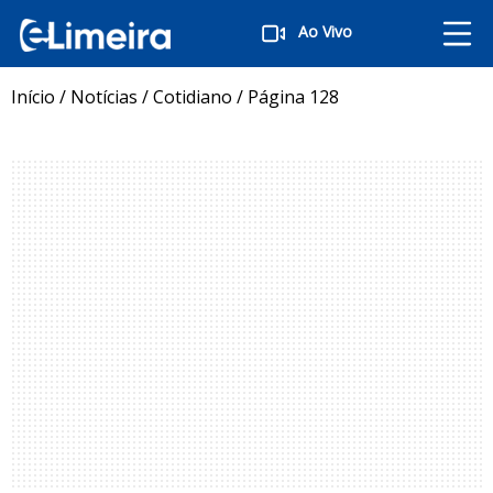
Ao Vivo
Início
/
Notícias
/
Cotidiano
/
Página 128