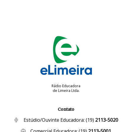
Rádio Educadora
de Limeira Ltda.
Contato
Estúdio/Ouvinte Educadora:
(19)
2113-5020
Comercial Educadora:
(19)
2113-5001