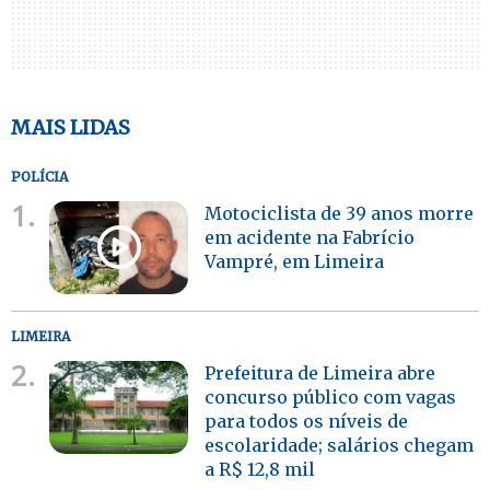
MAIS LIDAS
POLÍCIA
1.
Motociclista de 39 anos morre
em acidente na Fabrício
Vampré, em Limeira
LIMEIRA
2.
Prefeitura de Limeira abre
concurso público com vagas
para todos os níveis de
escolaridade; salários chegam
a R$ 12,8 mil