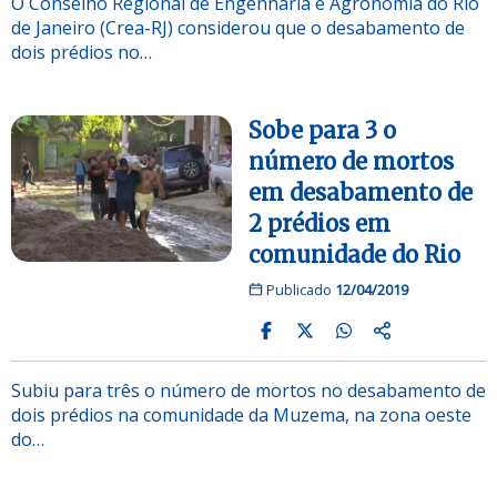
O Conselho Regional de Engenharia e Agronomia do Rio
de Janeiro (Crea-RJ) considerou que o desabamento de
dois prédios no…
Sobe para 3 o
número de mortos
em desabamento de
2 prédios em
comunidade do Rio
Publicado
12/04/2019
Subiu para três o número de mortos no desabamento de
dois prédios na comunidade da Muzema, na zona oeste
do…