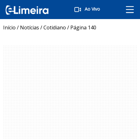
Ao Vivo
Início
/
Notícias
/
Cotidiano
/
Página 140