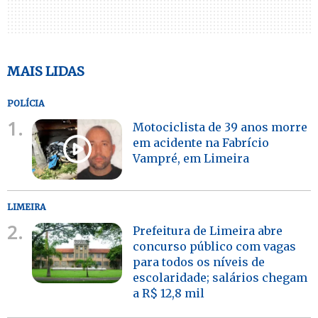
MAIS LIDAS
POLÍCIA
1.
Motociclista de 39 anos morre
em acidente na Fabrício
Vampré, em Limeira
LIMEIRA
2.
Prefeitura de Limeira abre
concurso público com vagas
para todos os níveis de
escolaridade; salários chegam
a R$ 12,8 mil