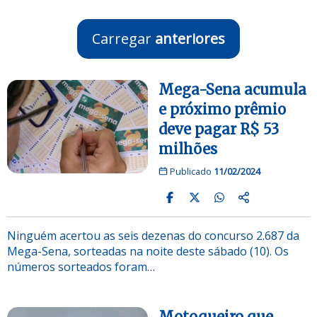
Carregar
anteriores
Mega-Sena acumula
e próximo prêmio
deve pagar R$ 53
milhões
Publicado
11/02/2024
Ninguém acertou as seis dezenas do concurso 2.687 da
Mega-Sena, sorteadas na noite deste sábado (10). Os
números sorteados foram…
Motoqueiro que