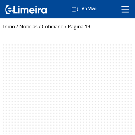
Ao Vivo
Início
/
Notícias
/
Cotidiano
/
Página 19