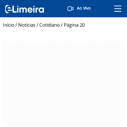
Ao Vivo
Início
/
Notícias
/
Cotidiano
/
Página 20