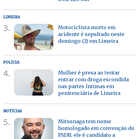
LIMEIRA
3.
Motociclista morto em
acidente é sepultado neste
domingo (2) em Limeira
POLÍCIA
4.
Mulher é presa ao tentar
entrar com droga escondida
nas partes íntimas em
penitenciária de Limeira
NOTÍCIAS
5.
Mitsunaga tem nome
homologado em convenção do
PSDB; ele é candidato a