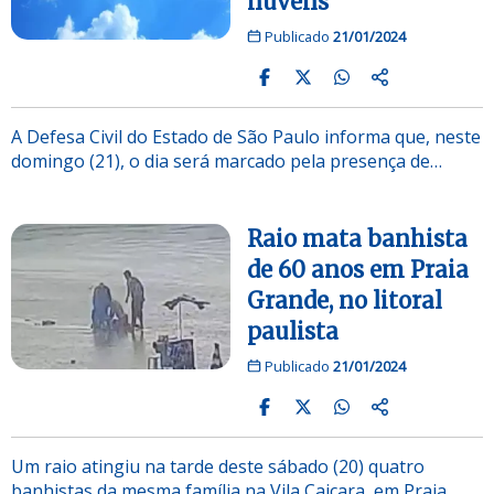
nuvens
Publicado
21/01/2024
A Defesa Civil do Estado de São Paulo informa que, neste
domingo (21), o dia será marcado pela presença de…
Raio mata banhista
de 60 anos em Praia
Grande, no litoral
paulista
Publicado
21/01/2024
Um raio atingiu na tarde deste sábado (20) quatro
banhistas da mesma família na Vila Caiçara, em Praia