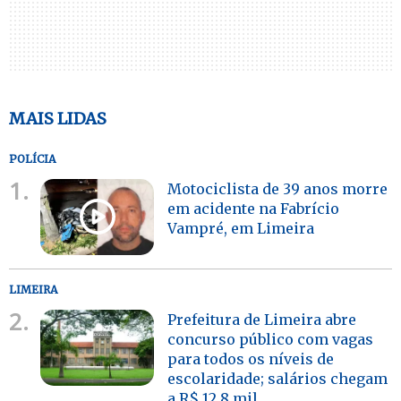
MAIS LIDAS
POLÍCIA
1.
Motociclista de 39 anos morre
em acidente na Fabrício
Vampré, em Limeira
LIMEIRA
2.
Prefeitura de Limeira abre
concurso público com vagas
para todos os níveis de
escolaridade; salários chegam
a R$ 12,8 mil