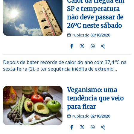
Calor dá trégua em
SP e temperatura
não deve passar de
26ºC neste sábado
Publicado
03/10/2020
Depois de bater recorde de calor do ano com 37,4 ºC na
sexta-feira (2), e ter sequência inédita de extremo…
Veganismo: uma
tendência que veio
para ficar
Publicado
02/10/2020