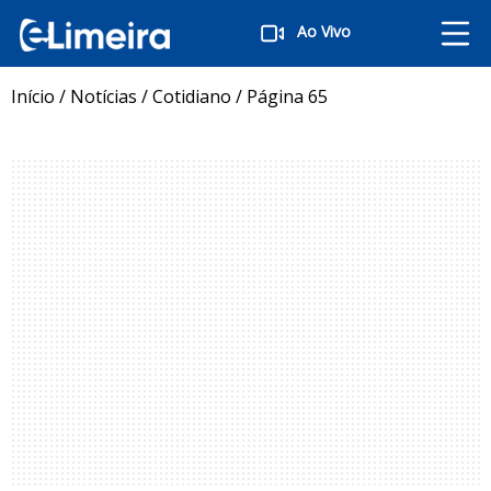
Ao Vivo
Início
/
Notícias
/
Cotidiano
/
Página 65