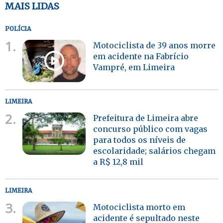
MAIS LIDAS
POLÍCIA
1.
Motociclista de 39 anos morre
em acidente na Fabrício
Vampré, em Limeira
LIMEIRA
2.
Prefeitura de Limeira abre
concurso público com vagas
para todos os níveis de
escolaridade; salários chegam
a R$ 12,8 mil
LIMEIRA
3.
Motociclista morto em
acidente é sepultado neste