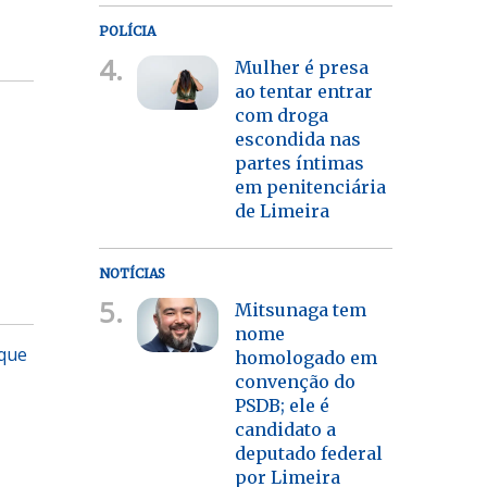
POLÍCIA
4.
Mulher é presa
ao tentar entrar
com droga
escondida nas
partes íntimas
em penitenciária
de Limeira
NOTÍCIAS
5.
Mitsunaga tem
nome
 que
homologado em
convenção do
PSDB; ele é
candidato a
deputado federal
por Limeira