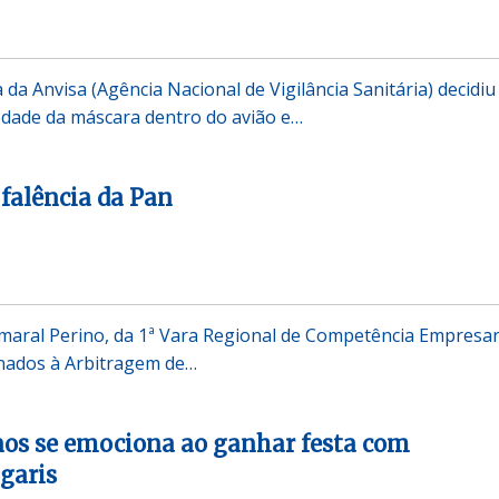
a da Anvisa (Agência Nacional de Vigilância Sanitária) decidiu
iedade da máscara dentro do avião e…
 falência da Pan
Amaral Perino, da 1ª Vara Regional de Competência Empresar
onados à Arbitragem de…
nos se emociona ao ganhar festa com
garis