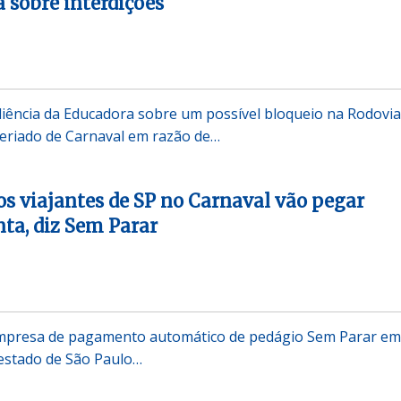
a sobre interdições
iência da Educadora sobre um possível bloqueio na Rodovia
eriado de Carnaval em razão de…
s viajantes de SP no Carnaval vão pegar
nta, diz Sem Parar
mpresa de pagamento automático de pedágio Sem Parar em
 estado de São Paulo…