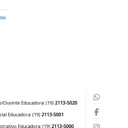
las
o/Ouvinte Educadora:
(19)
2113-5020
ial Educadora:
(19)
2113-5001
strativo Educadora:
(19)
2113-5000