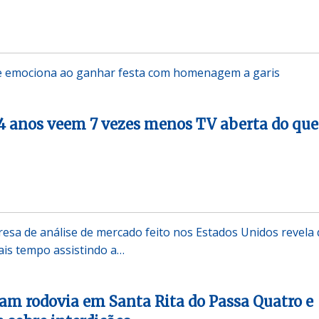
e emociona ao ganhar festa com homenagem a garis
24 anos veem 7 vezes menos TV aberta do que
sa de análise de mercado feito nos Estados Unidos revela
ais tempo assistindo a…
am rodovia em Santa Rita do Passa Quatro e