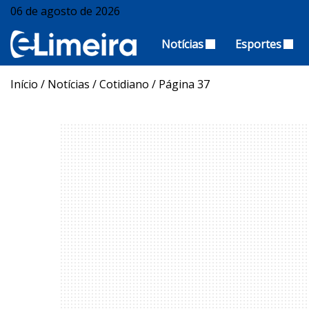
06 de agosto de 2026
Notícias
Esportes
Início
/
Notícias
/
Cotidiano
/
Página 37