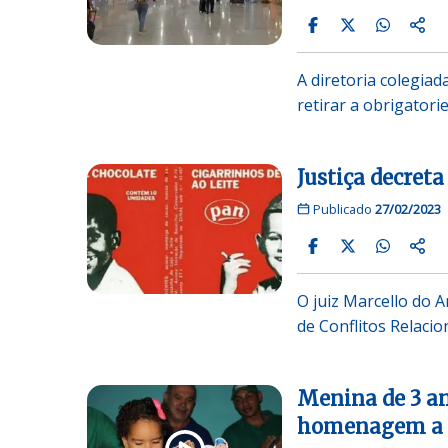
A diretoria colegiad
retirar a obrigator
Justiça decreta
Publicado
27/02/2023
O juiz Marcello do 
de Conflitos Relaci
Menina de 3 a
homenagem a 