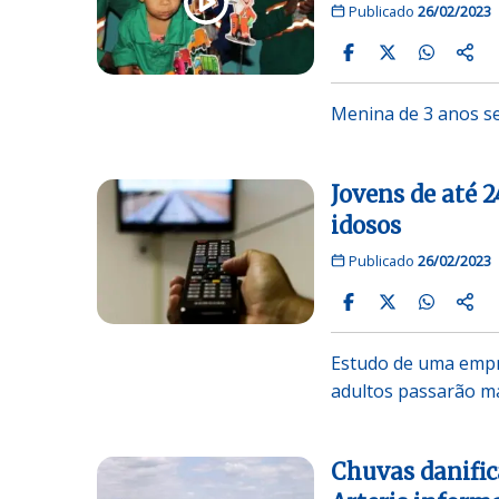
Publicado
26/02/2023
Menina de 3 anos s
Jovens de até 
idosos
Publicado
26/02/2023
Estudo de uma empre
adultos passarão m
Chuvas danific