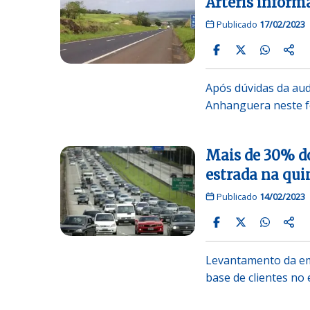
Arteris inform
Publicado
17/02/2023
Após dúvidas da aud
Anhanguera neste f
Mais de 30% do
estrada na qui
Publicado
14/02/2023
Levantamento da e
base de clientes no