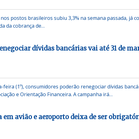
 nos postos brasileiros subiu 3,3% na semana passada, já c
da da cobrança de…
enegociar dívidas bancárias vai até 31 de ma
a-feira (1º), consumidores poderão renegociar dívidas bancá
iação e Orientação Financeira. A campanha irá…
 em avião e aeroporto deixa de ser obrigatór