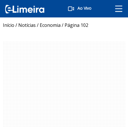
Ao Vivo
Início
/
Notícias
/
Economia
/
Página 102