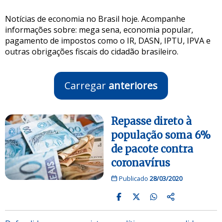
Notícias de economia no Brasil hoje. Acompanhe
informações sobre: mega sena, economia popular,
pagamento de impostos como o IR, DASN, IPTU, IPVA e
outras obrigações fiscais do cidadão brasileiro.
Carregar
anteriores
Repasse direto à
população soma 6%
de pacote contra
coronavírus
Publicado
28/03/2020