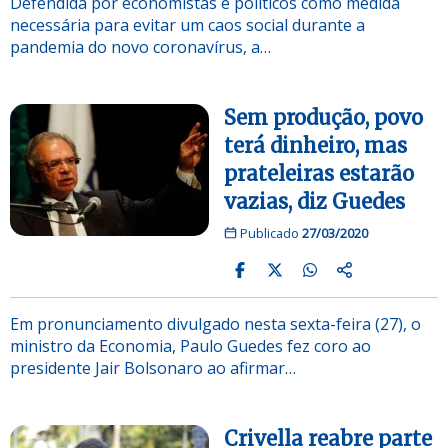
Defendida por economistas e políticos como medida
necessária para evitar um caos social durante a
pandemia do novo coronavírus, a…
Sem produção, povo
terá dinheiro, mas
prateleiras estarão
vazias, diz Guedes
Publicado
27/03/2020
Em pronunciamento divulgado nesta sexta-feira (27), o
ministro da Economia, Paulo Guedes fez coro ao
presidente Jair Bolsonaro ao afirmar…
Crivella reabre parte