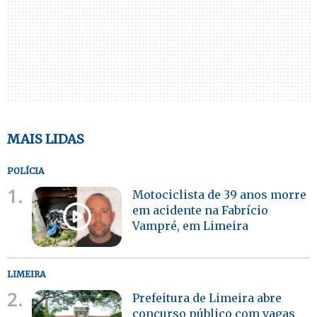
MAIS LIDAS
POLÍCIA
1.
Motociclista de 39 anos morre
em acidente na Fabrício
Vampré, em Limeira
LIMEIRA
2.
Prefeitura de Limeira abre
concurso público com vagas