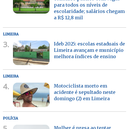
para todos os níveis de
escolaridade; salários chegam
a R$ 12,8 mil
LIMEIRA
3.
Ideb 2025: escolas estaduais de
Limeira avançam e município
melhora índices de ensino
LIMEIRA
4.
Motociclista morto em
acidente é sepultado neste
domingo (2) em Limeira
POLÍCIA
5.
Mulher é presa ao tentar